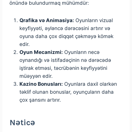
önündə bulundurmaq mühümdür:
Qrafika və Animasiya:
Oyunların vizual
keyfiyyəti, əyləncə dərəcəsini artırır və
oyuna daha çox diqqət çəkməyə kömək
edir.
Oyun Mecanizmi:
Oyunların necə
oynandığı və istifadəçinin nə dərəcədə
iştirak etməsi, təcrübənin keyfiyyətini
müəyyən edir.
Kazino Bonusları:
Oyunlara daxil olarkən
təklif olunan bonuslar, oyunçuların daha
çox şansını artırır.
Nəticə