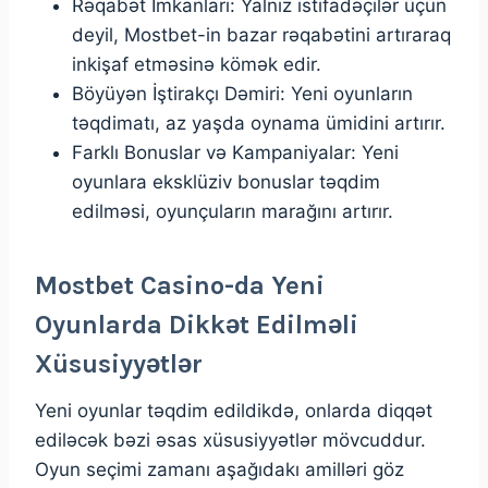
Rəqabət İmkanları: Yalnız istifadəçilər üçün
deyil, Mostbet-in bazar rəqabətini artıraraq
inkişaf etməsinə kömək edir.
Böyüyən İştirakçı Dəmiri: Yeni oyunların
təqdimatı, az yaşda oynama ümidini artırır.
Farklı Bonuslar və Kampaniyalar: Yeni
oyunlara eksklüziv bonuslar təqdim
edilməsi, oyunçuların marağını artırır.
Mostbet Casino-da Yeni
Oyunlarda Dikkət Edilməli
Xüsusiyyətlər
Yeni oyunlar təqdim edildikdə, onlarda diqqət
ediləcək bəzi əsas xüsusiyyətlər mövcuddur.
Oyun seçimi zamanı aşağıdakı amilləri göz