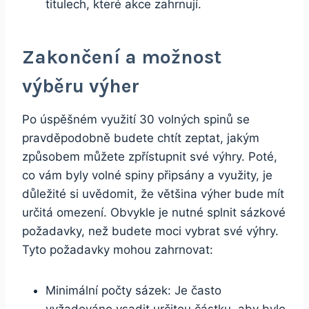
titulech, které akce zahrnují.
Zakončení a možnost
výběru výher
Po úspěšném využití 30 volných spinů se
pravděpodobně budete chtít zeptat, jakým
způsobem můžete zpřístupnit své výhry. Poté,
co vám byly volné spiny připsány a využity, je
důležité si uvědomit, že většina výher bude mít
určitá omezení. Obvykle je nutné splnit sázkové
požadavky, než budete moci vybrat své výhry.
Tyto požadavky mohou zahrnovat:
Minimální počty sázek: Je často
vyžadováno vsadit určitou částku, aby bylo