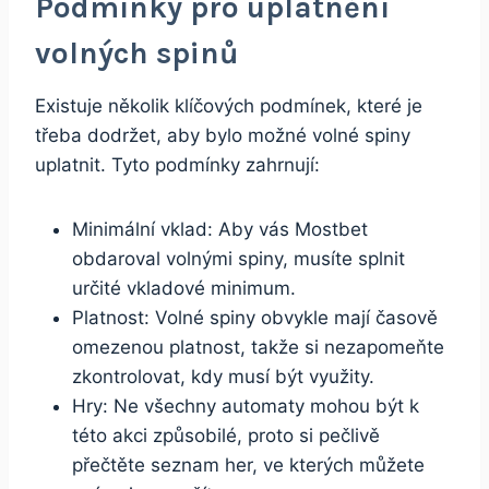
Podmínky pro uplatnění
volných spinů
Existuje několik klíčových podmínek, které je
třeba dodržet, aby bylo možné volné spiny
uplatnit. Tyto podmínky zahrnují:
Minimální vklad: Aby vás Mostbet
obdaroval volnými spiny, musíte splnit
určité vkladové minimum.
Platnost: Volné spiny obvykle mají časově
omezenou platnost, takže si nezapomeňte
zkontrolovat, kdy musí být využity.
Hry: Ne všechny automaty mohou být k
této akci způsobilé, proto si pečlivě
přečtěte seznam her, ve kterých můžete