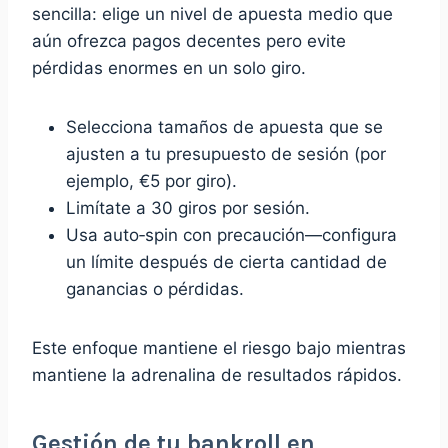
sencilla: elige un nivel de apuesta medio que
aún ofrezca pagos decentes pero evite
pérdidas enormes en un solo giro.
Selecciona tamaños de apuesta que se
ajusten a tu presupuesto de sesión (por
ejemplo, €5 por giro).
Limítate a 30 giros por sesión.
Usa auto‑spin con precaución—configura
un límite después de cierta cantidad de
ganancias o pérdidas.
Este enfoque mantiene el riesgo bajo mientras
mantiene la adrenalina de resultados rápidos.
Gestión de tu bankroll en