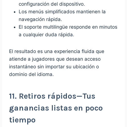
configuración del dispositivo.
Los menús simplificados mantienen la
navegación rápida.
El soporte multilingüe responde en minutos
a cualquier duda rápida.
El resultado es una experiencia fluida que
atiende a jugadores que desean acceso
instantáneo sin importar su ubicación o
dominio del idioma.
11. Retiros rápidos—Tus
ganancias listas en poco
tiempo