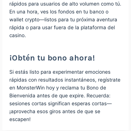
rápidos para usuarios de alto volumen como tú.
En una hora, ves los fondos en tu banco o
wallet crypto—listos para tu próxima aventura
rápida o para usar fuera de la plataforma del
casino.
¡Obtén tu bono ahora!
Si estás listo para experimentar emociones
rápidas con resultados instantáneos, regístrate
en MonsterWin hoy y reclama tu Bono de
Bienvenida antes de que expire. Recuerda:
sesiones cortas significan esperas cortas—
¡aprovecha esos giros antes de que se
escapen!