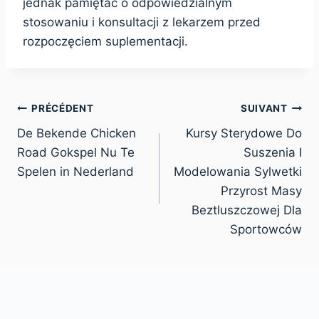
jednak pamiętać o odpowiedzialnym
stosowaniu i konsultacji z lekarzem przed
rozpoczęciem suplementacji.
PRÉCÉDENT
SUIVANT
De Bekende Chicken
Kursy Sterydowe Do
Road Gokspel Nu Te
Suszenia I
Spelen in Nederland
Modelowania Sylwetki
Przyrost Masy
Beztluszczowej Dla
Sportowców