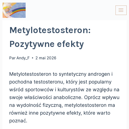
NON CLASSÉ
Metylotestosteron:
Pozytywne efekty
Par
Andy_F
2 mai 2026
Metylotestosteron to syntetyczny androgen i
pochodna testosteronu, który jest popularny
wśród sportowców i kulturystów ze względu na
swoje właściwości anaboliczne. Oprócz wpływu
na wydolność fizyczną, metylotestosteron ma
również inne pozytywne efekty, które warto
poznać.