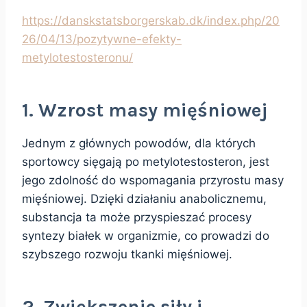
https://danskstatsborgerskab.dk/index.php/20
26/04/13/pozytywne-efekty-
metylotestosteronu/
1. Wzrost masy mięśniowej
Jednym z głównych powodów, dla których
sportowcy sięgają po metylotestosteron, jest
jego zdolność do wspomagania przyrostu masy
mięśniowej. Dzięki działaniu anabolicznemu,
substancja ta może przyspieszać procesy
syntezy białek w organizmie, co prowadzi do
szybszego rozwoju tkanki mięśniowej.
2. Zwiększenie siły i