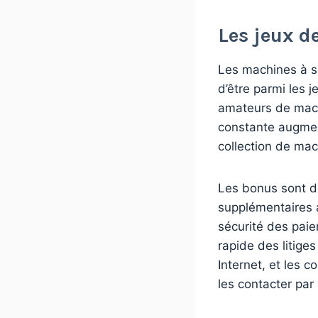
Les jeux d
Les machines à s
d’être parmi les j
amateurs de mach
constante augment
collection de mac
Les bonus sont de
supplémentaires au
sécurité des paie
rapide des litige
Internet, et les 
les contacter par