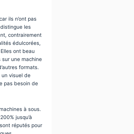
ar ils n’ont pas
distingue les
ent, contrairement
lités édulcorées,
 Elles ont beau
s sur une machine
’autres formats.
 un visuel de
me pas besoin de
 machines à sous.
 200% jusqu’à
 sont réputés pour
iques.