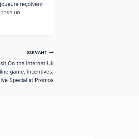
 joueurs reçoivent
opose un
.
SUIVANT
it On the internet Uk
line game, Incentives,
Live Specialist Promos