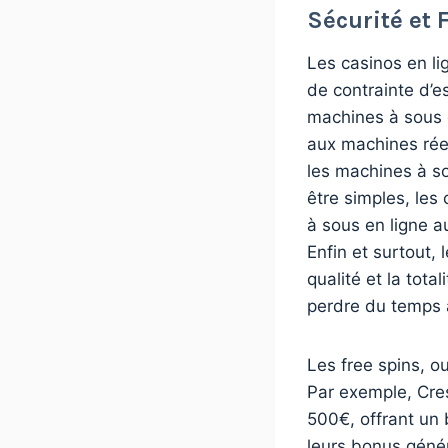
Sécurité et 
Les casinos en li
de contrainte d’e
machines à sous d
aux machines réel
les machines à so
être simples, les
à sous en ligne a
Enfin et surtout,
qualité et la tot
perdre du temps à
Les free spins, o
Par exemple, Cre
500€, offrant un 
leurs bonus génér