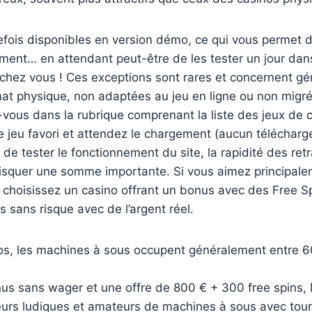
tefois disponibles en version démo, ce qui vous permet 
ement… en attendant peut-être de les tester un jour dan
 chez vous ! Ces exceptions sont rares et concernent g
at physique, non adaptées au jeu en ligne ou non migré
vous dans la rubrique comprenant la liste des jeux de c
e jeu favori et attendez le chargement (aucun télécharg
e tester le fonctionnement du site, la rapidité des retrai
isquer une somme importante. Si vous aimez principale
choisissez un casino offrant un bonus avec des Free Sp
s sans risque avec de l’argent réel.
nos, les machines à sous occupent généralement entre 
us sans wager et une offre de 800 € + 300 free spins, 
ueurs ludiques et amateurs de machines à sous avec tours