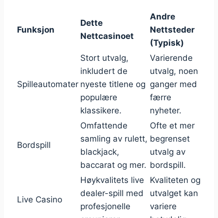
Andre
Dette
Funksjon
Nettsteder
Nettcasinoet
(Typisk)
Stort utvalg,
Varierende
inkludert de
utvalg, noen
Spilleautomater
nyeste titlene og
ganger med
populære
færre
klassikere.
nyheter.
Omfattende
Ofte et mer
samling av rulett,
begrenset
Bordspill
blackjack,
utvalg av
baccarat og mer.
bordspill.
Høykvalitets live
Kvaliteten og
dealer-spill med
utvalget kan
Live Casino
profesjonelle
variere