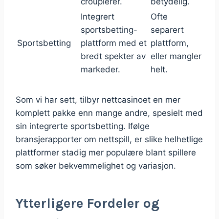
croupierer.
betydelig.
Integrert
Ofte
sportsbetting-
separert
Sportsbetting
plattform med et
plattform,
bredt spekter av
eller mangler
markeder.
helt.
Som vi har sett, tilbyr nettcasinoet en mer
komplett pakke enn mange andre, spesielt med
sin integrerte sportsbetting. Ifølge
bransjerapporter om nettspill, er slike helhetlige
plattformer stadig mer populære blant spillere
som søker bekvemmelighet og variasjon.
Ytterligere Fordeler og