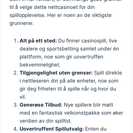
til å velge dette nettcasinoet for din
spillopplevelse. Her er noen av de viktigste
grunnene:
Alt på ett sted:
Du finner casinospill, live
dealere og sportsbetting samlet under én
plattform, noe som gir uovertruffen
bekvemmelighet.
Tilgjengelighet uten grenser:
Spill direkte
i nettleseren din på alle enheter, noe som
gir deg friheten til å spille når og hvor du
vil.
Generøse Tilbud:
Nye spillere blir møtt
med en fantastisk velkomstpakke som øker
verdien av din spilltid.
Uovertruffent Spillutvalg:
Enten du