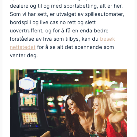
dealere og til og med sportsbetting, alt er her.
Som vi har sett, er utvalget av spilleautomater,
bordspill og live casino rett og slett
uovertruffent, og for å få en enda bedre
forståelse av hva som tilbys, kan du
besøk
nettstedet
for å se alt det spennende som
venter deg.