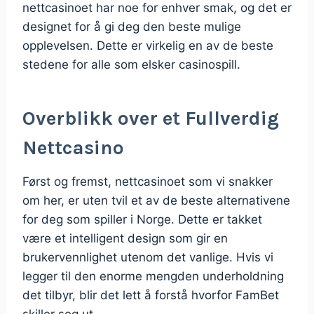
nettcasinoet har noe for enhver smak, og det er
designet for å gi deg den beste mulige
opplevelsen. Dette er virkelig en av de beste
stedene for alle som elsker casinospill.
Overblikk over et Fullverdig
Nettcasino
Først og fremst, nettcasinoet som vi snakker
om her, er uten tvil et av de beste alternativene
for deg som spiller i Norge. Dette er takket
være et intelligent design som gir en
brukervennlighet utenom det vanlige. Hvis vi
legger til den enorme mengden underholdning
det tilbyr, blir det lett å forstå hvorfor FamBet
skiller seg ut.