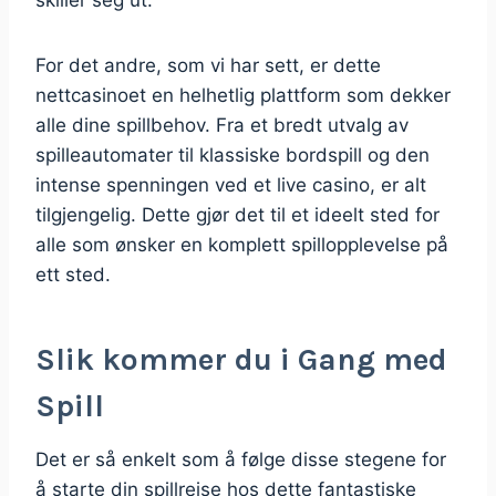
For det andre, som vi har sett, er dette
nettcasinoet en helhetlig plattform som dekker
alle dine spillbehov. Fra et bredt utvalg av
spilleautomater til klassiske bordspill og den
intense spenningen ved et live casino, er alt
tilgjengelig. Dette gjør det til et ideelt sted for
alle som ønsker en komplett spillopplevelse på
ett sted.
Slik kommer du i Gang med
Spill
Det er så enkelt som å følge disse stegene for
å starte din spillreise hos dette fantastiske