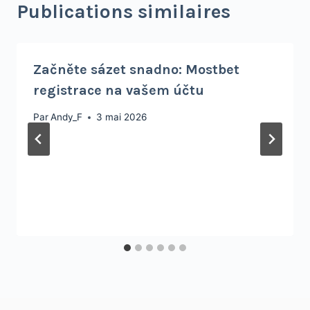
Publications similaires
Začněte sázet snadno: Mostbet
registrace na vašem účtu
Par
Andy_F
3 mai 2026