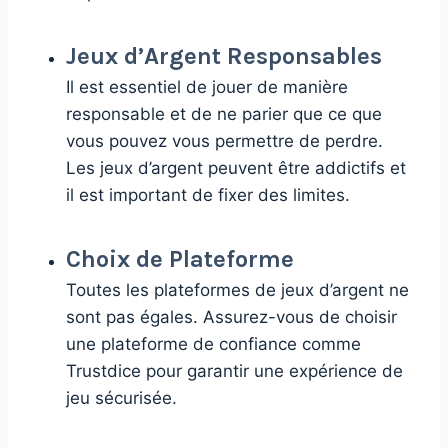
Jeux d’Argent Responsables
Il est essentiel de jouer de manière
responsable et de ne parier que ce que
vous pouvez vous permettre de perdre.
Les jeux d’argent peuvent être addictifs et
il est important de fixer des limites.
Choix de Plateforme
Toutes les plateformes de jeux d’argent ne
sont pas égales. Assurez-vous de choisir
une plateforme de confiance comme
Trustdice pour garantir une expérience de
jeu sécurisée.