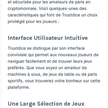
et sécurisée pour les amateurs de paris en
cryptomonnaie. Voici quelques-unes des
caractéristiques qui font de Trustdice un choix
privilégié pour les joueurs :
Interface Utilisateur Intuitive
Trustdice se distingue par son interface
conviviale qui permet aux nouveaux joueurs de
naviguer facilement et de trouver leurs jeux
préférés. Que vous soyez un amateur de
machines à sous, de jeux de table ou de paris
sportifs, vous trouverez votre bonheur sur cette
plateforme.
Une Large Sélection de Jeux