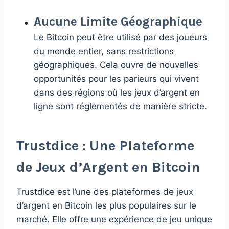
Aucune Limite Géographique
Le Bitcoin peut être utilisé par des joueurs
du monde entier, sans restrictions
géographiques. Cela ouvre de nouvelles
opportunités pour les parieurs qui vivent
dans des régions où les jeux d’argent en
ligne sont réglementés de manière stricte.
Trustdice : Une Plateforme
de Jeux d’Argent en Bitcoin
Trustdice est l’une des plateformes de jeux
d’argent en Bitcoin les plus populaires sur le
marché. Elle offre une expérience de jeu unique