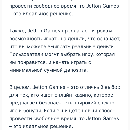
провести свободное время, то Jetton Games
– это идеальное решение.
Также, Jetton Games предлагает игрокам
возможность играть на деньги, что означает,
что вы можете выиграть реальные деньги.
Пользователи могут выбрать игру, которая
им понравится, и начать играть с
минимальной суммой депозита.
В целом, Jetton Games – это отличный выбор
для тех, кто ищет онлайн-казино, которое
предлагает безопасность, широкий спектр
игр и бонусы. Если вы ищете новый способ
провести свободное время, то Jetton Games
– это идеальное решение.