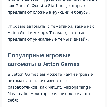
как Gonzo’s Quest и Starburst, которые
предлагают сложные функции и бонусы.
Игровые автоматы с тематикой, такие как
Aztec Gold и Viking’s Treasure, которые
предлагают уникальные темы и дизайн.
Популярные игровые
автоматы в Jetton Games
В Jetton Games вы можете найти игровые
автоматы от таких известных
разработчиков, как NetEnt, Microgaming и
Novomatic. Некоторые из них включают в
себя: