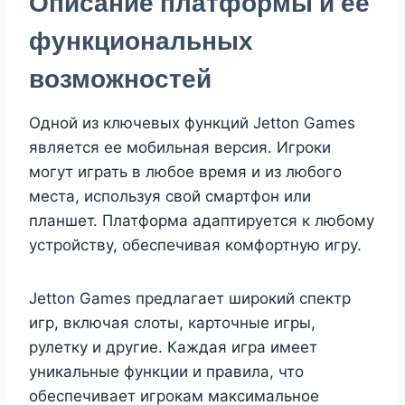
Описание платформы и ее
функциональных
возможностей
Одной из ключевых функций Jetton Games
является ее мобильная версия. Игроки
могут играть в любое время и из любого
места, используя свой смартфон или
планшет. Платформа адаптируется к любому
устройству, обеспечивая комфортную игру.
Jetton Games предлагает широкий спектр
игр, включая слоты, карточные игры,
рулетку и другие. Каждая игра имеет
уникальные функции и правила, что
обеспечивает игрокам максимальное