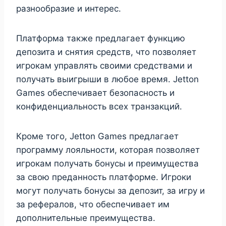
разнообразие и интерес.
Платформа также предлагает функцию
депозита и снятия средств, что позволяет
игрокам управлять своими средствами и
получать выигрыши в любое время. Jetton
Games обеспечивает безопасность и
конфиденциальность всех транзакций.
Кроме того, Jetton Games предлагает
программу лояльности, которая позволяет
игрокам получать бонусы и преимущества
за свою преданность платформе. Игроки
могут получать бонусы за депозит, за игру и
за рефералов, что обеспечивает им
дополнительные преимущества.