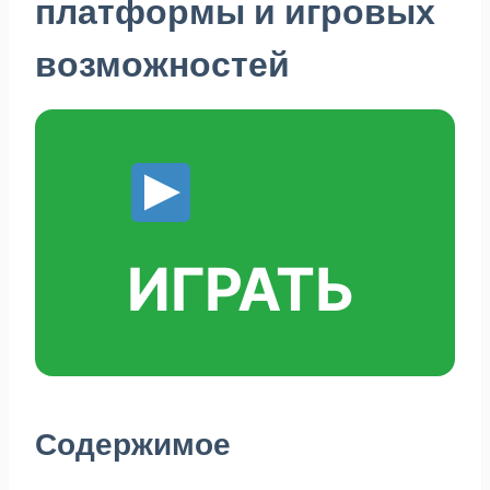
платформы и игровых
возможностей
ИГРАТЬ
Содержимое