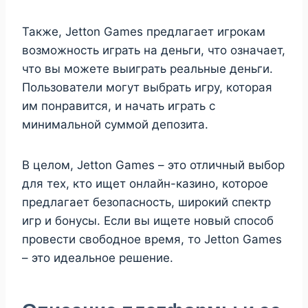
Также, Jetton Games предлагает игрокам
возможность играть на деньги, что означает,
что вы можете выиграть реальные деньги.
Пользователи могут выбрать игру, которая
им понравится, и начать играть с
минимальной суммой депозита.
В целом, Jetton Games – это отличный выбор
для тех, кто ищет онлайн-казино, которое
предлагает безопасность, широкий спектр
игр и бонусы. Если вы ищете новый способ
провести свободное время, то Jetton Games
– это идеальное решение.