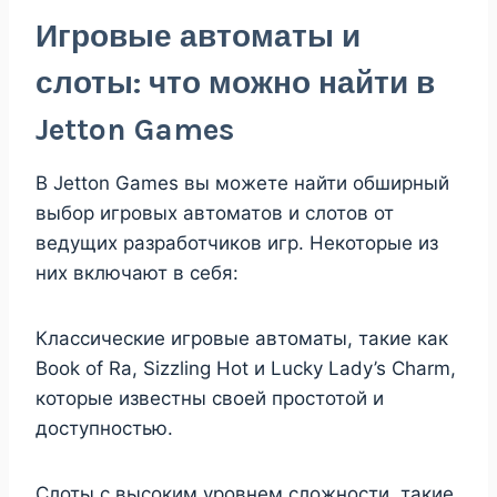
Игровые автоматы и
слоты: что можно найти в
Jetton Games
В Jetton Games вы можете найти обширный
выбор игровых автоматов и слотов от
ведущих разработчиков игр. Некоторые из
них включают в себя:
Классические игровые автоматы, такие как
Book of Ra, Sizzling Hot и Lucky Lady’s Charm,
которые известны своей простотой и
доступностью.
Слоты с высоким уровнем сложности, такие