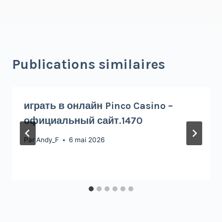
Publications similaires
играть в онлайн Pinco Casino –
официальный сайт.1470
Par
Andy_F
6 mai 2026