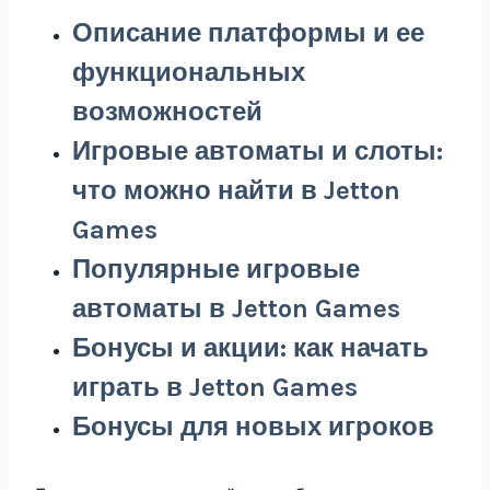
Описание платформы и ее
функциональных
возможностей
Игровые автоматы и слоты:
что можно найти в Jetton
Games
Популярные игровые
автоматы в Jetton Games
Бонусы и акции: как начать
играть в Jetton Games
Бонусы для новых игроков