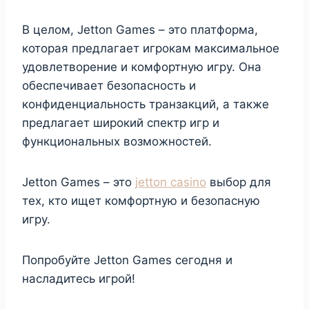
В целом, Jetton Games – это платформа,
которая предлагает игрокам максимальное
удовлетворение и комфортную игру. Она
обеспечивает безопасность и
конфиденциальность транзакций, а также
предлагает широкий спектр игр и
функциональных возможностей.
Jetton Games – это
jetton casino
выбор для
тех, кто ищет комфортную и безопасную
игру.
Попробуйте Jetton Games сегодня и
насладитесь игрой!