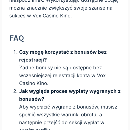
można znacznie zwiększyć swoje szanse na
sukces w Vox Casino Kino.
FAQ
Czy mogę korzystać z bonusów bez
rejestracji?
Żadne bonusy nie są dostępne bez
wcześniejszej rejestracji konta w Vox
Casino Kino.
Jak wygląda proces wypłaty wygranych z
bonusów?
Aby wypłacić wygrane z bonusów, musisz
spełnić wszystkie warunki obrotu, a
następnie przejść do sekcji wypłat w