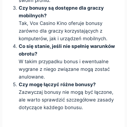
swoim profilu.
Czy bonusy są dostępne dla graczy
mobilnych?
Tak, Vox Casino Kino oferuje bonusy
zarówno dla graczy korzystających z
komputerów, jak i urządzeń mobilnych.
Co się stanie, jeśli nie spełnię warunków
obrotu?
W takim przypadku bonus i ewentualne
wygrane z niego związane mogą zostać
anulowane.
Czy mogę łączyć różne bonusy?
Zazwyczaj bonusy nie mogą być łączone,
ale warto sprawdzić szczegółowe zasady
dotyczące każdego bonusu.