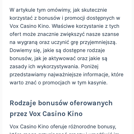
W artykule tym omówimy, jak skutecznie
korzystać z bonusów i promocji dostępnych w
Vox Casino Kino. Właściwe korzystanie z tych
ofert może znacznie zwiększyć nasze szanse
na wygraną oraz uczynić grę przyjemniejszą.
Dowiemy się, jakie są dostępne rodzaje
bonusów, jak je aktywować oraz jakie są
zasady ich wykorzystywania. Poniżej
przedstawiamy najważniejsze informacje, które
warto znać o promocjach w tym kasynie.
Rodzaje bonusów oferowanych
przez Vox Casino Kino
Vox Casino Kino oferuje różnorodne bonusy,