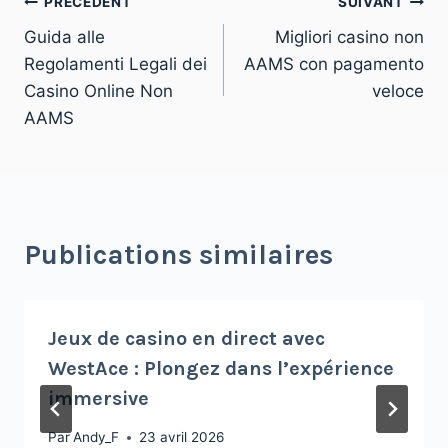
PRÉCÉDENT
SUIVANT
Guida alle
Migliori casino non
Regolamenti Legali dei
AAMS con pagamento
Casino Online Non
veloce
AAMS
Publications similaires
Jeux de casino en direct avec
WestAce : Plongez dans l’expérience
immersive
Par
Andy_F
23 avril 2026