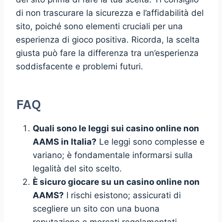
di non trascurare la sicurezza e l’affidabilità del
sito, poiché sono elementi cruciali per una
esperienza di gioco positiva. Ricorda, la scelta
giusta può fare la differenza tra un’esperienza
soddisfacente e problemi futuri.
FAQ
Quali sono le leggi sui casino online non
AAMS in Italia?
Le leggi sono complesse e
variano; è fondamentale informarsi sulla
legalità del sito scelto.
È sicuro giocare su un casino online non
AAMS?
I rischi esistono; assicurati di
scegliere un sito con una buona
reputazione e mercati regolamentati.