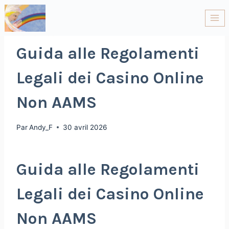
NON CLASSÉ
Guida alle Regolamenti
Legali dei Casino Online
Non AAMS
Par
Andy_F
30 avril 2026
Guida alle Regolamenti
Legali dei Casino Online
Non AAMS