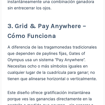
instantáneamente una combinación ganadora
sin entrecerrar los ojos.
3. Grid & Pay Anywhere –
Cómo Funciona
A diferencia de las tragamonedas tradicionales
que dependen de paylines fijas, Gates of
Olympus usa un sistema “Pay Anywhere”.
Necesitas ocho o más símbolos iguales en
cualquier lugar de la cuadrícula para ganar; no
tienen que alinearse horizontal o verticalmente.
Este diseño ofrece gratificación instantánea
porque ves las ganancias directamente en la