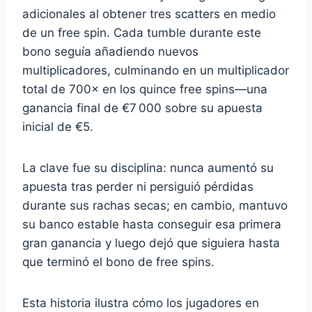
adicionales al obtener tres scatters en medio
de un free spin. Cada tumble durante este
bono seguía añadiendo nuevos
multiplicadores, culminando en un multiplicador
total de 700× en los quince free spins—una
ganancia final de €7 000 sobre su apuesta
inicial de €5.
La clave fue su disciplina: nunca aumentó su
apuesta tras perder ni persiguió pérdidas
durante sus rachas secas; en cambio, mantuvo
su banco estable hasta conseguir esa primera
gran ganancia y luego dejó que siguiera hasta
que terminó el bono de free spins.
Esta historia ilustra cómo los jugadores en