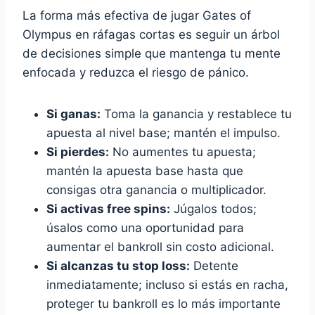
La forma más efectiva de jugar Gates of
Olympus en ráfagas cortas es seguir un árbol
de decisiones simple que mantenga tu mente
enfocada y reduzca el riesgo de pánico.
Si ganas:
Toma la ganancia y restablece tu
apuesta al nivel base; mantén el impulso.
Si pierdes:
No aumentes tu apuesta;
mantén la apuesta base hasta que
consigas otra ganancia o multiplicador.
Si activas free spins:
Júgalos todos;
úsalos como una oportunidad para
aumentar el bankroll sin costo adicional.
Si alcanzas tu stop loss:
Detente
inmediatamente; incluso si estás en racha,
proteger tu bankroll es lo más importante