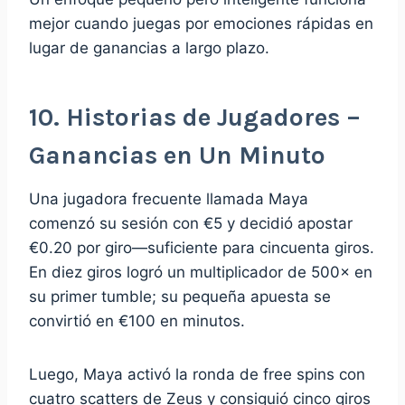
mejor cuando juegas por emociones rápidas en
lugar de ganancias a largo plazo.
10. Historias de Jugadores –
Ganancias en Un Minuto
Una jugadora frecuente llamada Maya
comenzó su sesión con €5 y decidió apostar
€0.20 por giro—suficiente para cincuenta giros.
En diez giros logró un multiplicador de 500× en
su primer tumble; su pequeña apuesta se
convirtió en €100 en minutos.
Luego, Maya activó la ronda de free spins con
cuatro scatters de Zeus y consiguió cinco giros