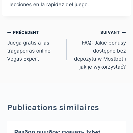
lecciones en la rapidez del juego.
PRÉCÉDENT
SUIVANT
Juega gratis a las
FAQ: Jakie bonusy
tragaperras online
dostępne bez
Vegas Expert
depozytu w Mostbet i
jak je wykorzystać?
Publications similaires
Разбор ошибок: скачать 1xbet