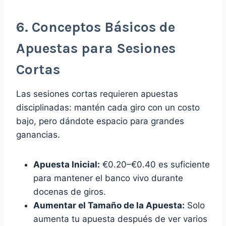
6. Conceptos Básicos de
Apuestas para Sesiones
Cortas
Las sesiones cortas requieren apuestas
disciplinadas: mantén cada giro con un costo
bajo, pero dándote espacio para grandes
ganancias.
Apuesta Inicial:
€0.20–€0.40 es suficiente
para mantener el banco vivo durante
docenas de giros.
Aumentar el Tamaño de la Apuesta:
Solo
aumenta tu apuesta después de ver varios