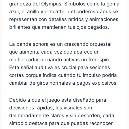
grandeza del Olympus. Símbolos como la gema
azul, el anillo y el scatter del poderoso Zeus se
representan con detalles nítidos y animaciones
brillantes que mantienen tus ojos pegados.
La banda sonora es un crescendo orquestal
que aumenta cada vez que aparece un
multiplicador o cuando activas un free‑spin.
Esta señal auditiva es crucial para sesiones
cortas porque indica cuándo tu impulso podría
cambiar de giros normales a pagos explosivos.
Debido a que el juego está diseñado para
decisiones rápidas, los visuales son
deliberadamente claros y sin desorden; cada
símbolo destaca para que puedas reconocer