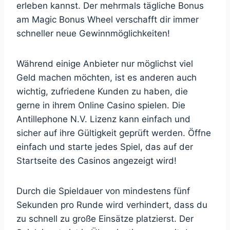
erleben kannst. Der mehrmals tägliche Bonus
am Magic Bonus Wheel verschafft dir immer
schneller neue Gewinnmöglichkeiten!
Während einige Anbieter nur möglichst viel
Geld machen möchten, ist es anderen auch
wichtig, zufriedene Kunden zu haben, die
gerne in ihrem Online Casino spielen. Die
Antillephone N.V. Lizenz kann einfach und
sicher auf ihre Gültigkeit geprüft werden. Öffne
einfach und starte jedes Spiel, das auf der
Startseite des Casinos angezeigt wird!
Durch die Spieldauer von mindestens fünf
Sekunden pro Runde wird verhindert, dass du
zu schnell zu große Einsätze platzierst. Der