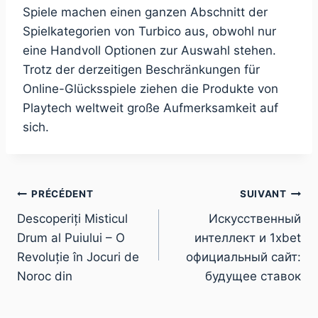
Spiele machen einen ganzen Abschnitt der
Spielkategorien von Turbico aus, obwohl nur
eine Handvoll Optionen zur Auswahl stehen.
Trotz der derzeitigen Beschränkungen für
Online-Glücksspiele ziehen die Produkte von
Playtech weltweit große Aufmerksamkeit auf
sich.
PRÉCÉDENT
SUIVANT
Descoperiți Misticul
Искусственный
Drum al Puiului – O
интеллект и 1xbet
Revoluție în Jocuri de
официальный сайт:
Noroc din
будущее ставок