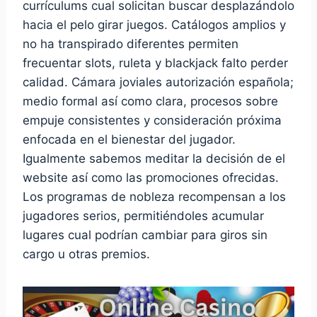
currículums cual solicitan buscar desplazándolo
hacia el pelo girar juegos. Catálogos amplios y
no ha transpirado diferentes permiten
frecuentar slots, ruleta y blackjack falto perder
calidad. Cámara joviales autorización española;
medio formal así­ como clara, procesos sobre
empuje consistentes y consideración próxima
enfocada en el bienestar del jugador.
Igualmente sabemos meditar la decisión de el
website así­ como las promociones ofrecidas.
Los programas de nobleza recompensan a los
jugadores serios, permitiéndoles acumular
lugares cual podrían cambiar para giros sin
cargo u otras premios.