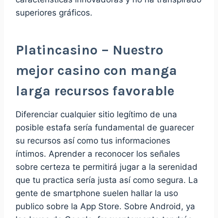
superiores gráficos.
Platincasino – Nuestro
mejor casino con manga
larga recursos favorable
Diferenciar cualquier sitio legítimo de una
posible estafa serí­a fundamental de guarecer
su recursos así­ como tus informaciones
íntimos. Aprender a reconocer los señales
sobre certeza te permitirá jugar a la serenidad
que tu practica sería justa así­ como segura. La
gente de smartphone suelen hallar la uso
publico sobre la App Store. Sobre Android, ya