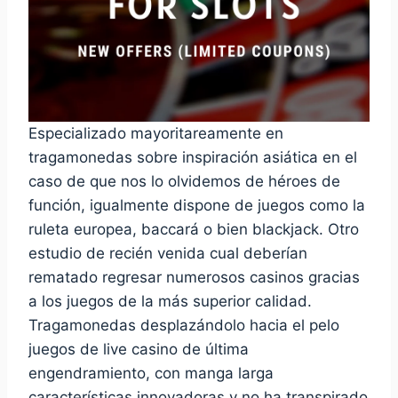
Especializado mayoritareamente en
tragamonedas sobre inspiración asiática en el
caso de que nos lo olvidemos de héroes de
función, igualmente dispone de juegos como la
ruleta europea, baccará o bien blackjack. Otro
estudio de recién venida cual deberían
rematado regresar numerosos casinos gracias
a los juegos de la más superior calidad.
Tragamonedas desplazándolo hacia el pelo
juegos de live casino de última
engendramiento, con manga larga
características innovadoras y no ha transpirado