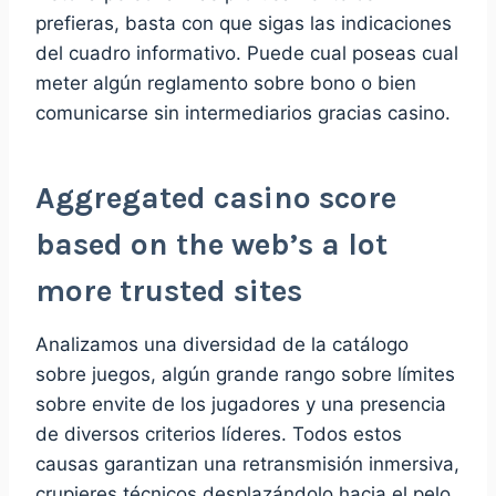
prefieras, basta con que sigas las indicaciones
del cuadro informativo. Puede cual poseas cual
meter algún reglamento sobre bono o bien
comunicarse sin intermediarios gracias casino.
Aggregated casino score
based on the web’s a lot
more trusted sites
Analizamos una diversidad de la catálogo
sobre juegos, algún grande rango sobre límites
sobre envite de los jugadores y una presencia
de diversos criterios líderes. Todos estos
causas garantizan una retransmisión inmersiva,
crupieres técnicos desplazándolo hacia el pelo