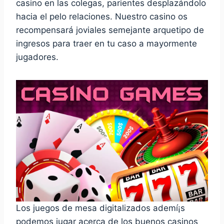
casino en las colegas, parientes desplazándolo
hacia el pelo relaciones. Nuestro casino os
recompensará joviales semejante arquetipo de
ingresos para traer en tu caso a mayormente
jugadores.
Los juegos de mesa digitalizados ademí¡s
podemos jugar acerca de los buenos casinos