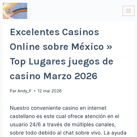
NON CLASSÉ
Excelentes Casinos
Online sobre México »
Top Lugares juegos de
casino Marzo 2026
Par
Andy_F
12 mai 2026
Nuestro conveniente casino en internet
castellano es este cual ofrece atención en el
usuario 24/6 a través de múltiples canales,
sobre todo debido al chat sobre vivo. La ayuda