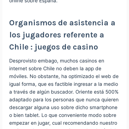
online sobre España.
Organismos de asistencia a
los jugadores referente a
Chile : juegos de casino
Desprovisto embago, muchos casinos en
internet sobre Chile no deben la app de
móviles. No obstante, ha optimizado el web de
igual forma, que es factible ingresar a la medio
a través de algún buscador. Oriente está 500%
adaptado para los personas que nunca quieren
descargar alguna uso sobre dicho smartphone
o bien tablet. Lo que conveniente modo sobre
empezar en jugar, cual recomendando nuestro