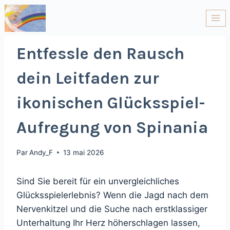
GAMBLIING
Entfessle den Rausch
dein Leitfaden zur
ikonischen Glücksspiel-
Aufregung von Spinania
Par
Andy_F
13 mai 2026
Sind Sie bereit für ein unvergleichliches
Glücksspielerlebnis? Wenn die Jagd nach dem
Nervenkitzel und die Suche nach erstklassiger
Unterhaltung Ihr Herz höherschlagen lassen,