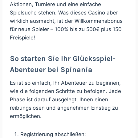
Aktionen, Turniere und eine einfache
Spielsuche stehen. Was dieses Casino aber
wirklich ausmacht, ist der Willkommensbonus
für neue Spieler – 100% bis zu 500€ plus 150
Freispiele!
So starten Sie Ihr Glücksspiel-
Abenteuer bei Spinania
Es ist so einfach, Ihr Abenteuer zu beginnen,
wie die folgenden Schritte zu befolgen. Jede
Phase ist darauf ausgelegt, Ihnen einen
reibungslosen und angenehmen Einstieg zu
ermöglichen.
Registrierung abschließen: