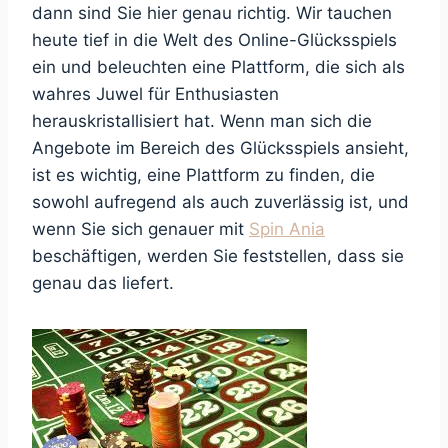
dann sind Sie hier genau richtig. Wir tauchen
heute tief in die Welt des Online-Glücksspiels
ein und beleuchten eine Plattform, die sich als
wahres Juwel für Enthusiasten
herauskristallisiert hat. Wenn man sich die
Angebote im Bereich des Glücksspiels ansieht,
ist es wichtig, eine Plattform zu finden, die
sowohl aufregend als auch zuverlässig ist, und
wenn Sie sich genauer mit
Spin Ania
beschäftigen, werden Sie feststellen, dass sie
genau das liefert.