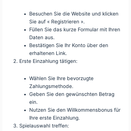
Besuchen Sie die Website und klicken
Sie auf « Registrieren ».
Füllen Sie das kurze Formular mit Ihren
Daten aus.
Bestätigen Sie Ihr Konto über den
erhaltenen Link.
Erste Einzahlung tätigen:
Wählen Sie Ihre bevorzugte
Zahlungsmethode.
Geben Sie den gewünschten Betrag
ein.
Nutzen Sie den Willkommensbonus für
Ihre erste Einzahlung.
Spielauswahl treffen: