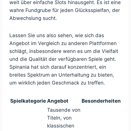
weit über einfache Slots hinausgeht. Es ist eine
wahre Fundgrube für jeden Glücksspielfan, der
Abwechslung sucht.
Lassen Sie uns also sehen, wie sich das
Angebot im Vergleich zu anderen Plattformen
schlägt, insbesondere wenn es um die Vielfalt
und die Qualität der verfügbaren Spiele geht.
Spinania hat sich darauf konzentriert, ein
breites Spektrum an Unterhaltung zu bieten,
um wirklich jeden Geschmack zu treffen.
Spielkategorie
Angebot
Besonderheiten
Tausende von
Titeln, von
klassischen