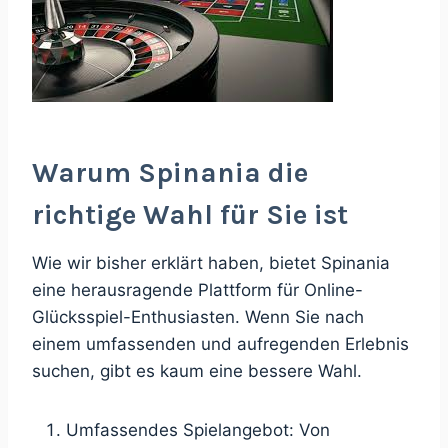
Warum Spinania die
richtige Wahl für Sie ist
Wie wir bisher erklärt haben, bietet Spinania
eine herausragende Plattform für Online-
Glücksspiel-Enthusiasten. Wenn Sie nach
einem umfassenden und aufregenden Erlebnis
suchen, gibt es kaum eine bessere Wahl.
Umfassendes Spielangebot: Von