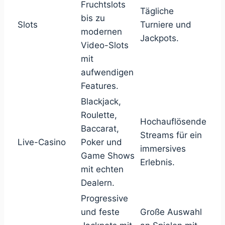
Fruchtslots
Tägliche
bis zu
Slots
Turniere und
modernen
Jackpots.
Video-Slots
mit
aufwendigen
Features.
Blackjack,
Roulette,
Hochauflösende
Baccarat,
Streams für ein
Live-Casino
Poker und
immersives
Game Shows
Erlebnis.
mit echten
Dealern.
Progressive
und feste
Große Auswahl