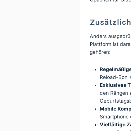
Zusätzlich
Anders ausgedrüc
Plattform ist dar
gehören:
Regelmäßige
Reload-Boni 
Exklusives 
den Rängen 
Geburtstagsb
Mobile Kompa
Smartphone o
Vielfältige