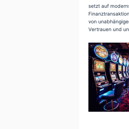
setzt auf modern
Finanztransaktio
von unabhängigen 
Vertrauen und unt