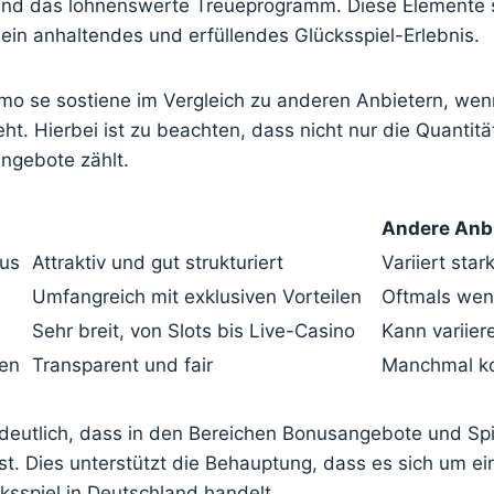
nd das lohnenswerte Treueprogramm. Diese Elemente 
ein anhaltendes und erfüllendes Glücksspiel-Erlebnis.
o se sostiene im Vergleich zu anderen Anbietern, wen
ht. Hierbei ist zu beachten, dass nicht nur die Quantit
Angebote zählt.
Andere Anbi
us
Attraktiv und gut strukturiert
Variiert star
Umfangreich mit exklusiven Vorteilen
Oftmals wen
Sehr breit, von Slots bis Live-Casino
Kann variier
en
Transparent und fair
Manchmal k
t deutlich, dass in den Bereichen Bonusangebote und Sp
 ist. Dies unterstützt die Behauptung, dass es sich um e
ksspiel in Deutschland handelt.