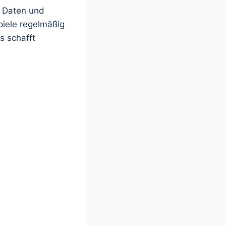
n Daten und
piele regelmäßig
s schafft