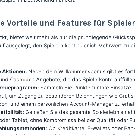
e Vorteile und Features für Spiele
kt, bietet weit mehr als nur die grundlegende Glückssp
auf ausgelegt, den Spielern kontinuierlich Mehrwert zu b
 Aktionen:
Neben dem Willkommensbonus gibt es fortl
und Cashback-Angebote, die das Spielerkonto auffüllen
Treueprogramm:
Sammeln Sie Punkte für Ihre Einsätze u
auf, um Zugang zu besonderen Belohnungen wie Gratis
oni und einem persönlichen Account-Manager zu erhal
tibilität:
Genießen Sie das gesamte Spielerlebnis naht
der Tablet, ohne Kompromisse bei der Qualität oder Fun
 Zahlungsmethoden:
Ob Kreditkarte, E-Wallets oder Ba