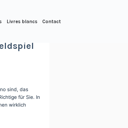
s
Livres blancs
Contact
eldspiel
no sind, das
chtige für Sie. In
hen wirklich