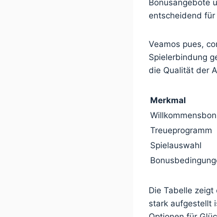
Bonusangebote u
entscheidend für 
Veamos pues, com
Spielerbindung ge
die Qualität der 
Merkmal
Willkommensbon
Treueprogramm
Spielauswahl
Bonusbedingung
Die Tabelle zeig
stark aufgestellt
Optionen für Glüc