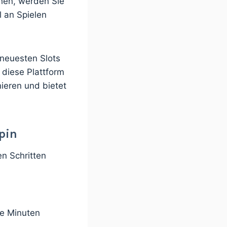
ehen, werden Sie
 an Spielen
 neuesten Slots
 diese Plattform
nieren und bietet
pin
en Schritten
ge Minuten