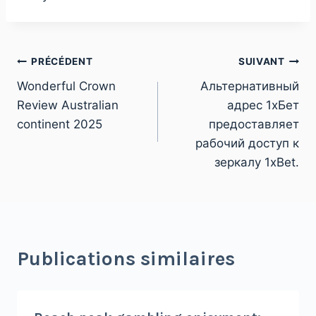
PRÉCÉDENT
SUIVANT
Wonderful Crown
Альтернативный
Review Australian
адрес 1хБет
continent 2025
предоставляет
рабочий доступ к
зеркалу 1xBet.
Publications similaires