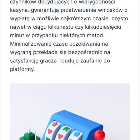
czynników decydujących o wiarygodności
kasyna. gwarantują przetwarzanie wniosków o
wypłatę w możliwie najkrótszym czasie, często
nawet w ciągu kilkunastu czy kilkudziesięciu
minut w przypadku niektórych metod.
Minimalizowanie czasu oczekiwania na
wygraną przekłada się bezpośrednio na
satysfakcję gracza i buduje zaufanie do
platformy.