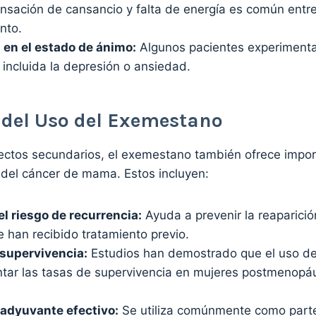
nsación de cansancio y falta de energía es común entr
nto.
 en el estado de ánimo:
Algunos pacientes experiment
incluida la depresión o ansiedad.
 del Uso del Exemestano
fectos secundarios, el exemestano también ofrece impor
 del cáncer de mama. Estos incluyen:
l riesgo de recurrencia:
Ayuda a prevenir la reaparició
 han recibido tratamiento previo.
 supervivencia:
Estudios han demostrado que el uso d
ar las tasas de supervivencia en mujeres postmenopá
adyuvante efectivo:
Se utiliza comúnmente como parte