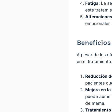
Fatiga:
La se
este tratamie
Alteraciones
emocionales, 
Beneficios
A pesar de los e
en el tratamiento
Reducción de
pacientes que
Mejora en la
puede aument
de mama.
Tratamiento 