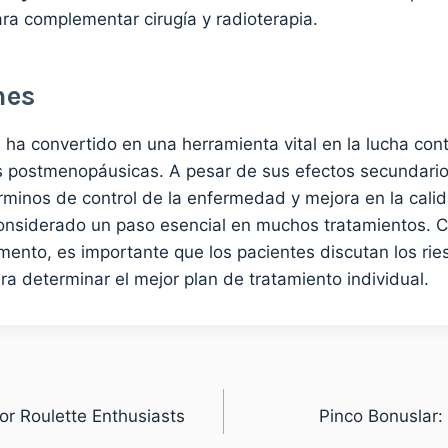
ra complementar cirugía y radioterapia.
nes
ha convertido en una herramienta vital en la lucha cont
postmenopáusicas. A pesar de sus efectos secundarios
rminos de control de la enfermedad y mejora en la cali
onsiderado un paso esencial en muchos tratamientos. 
ento, es importante que los pacientes discutan los rie
a determinar el mejor plan de tratamiento individual.
or Roulette Enthusiasts
Pinco Bonuslar: