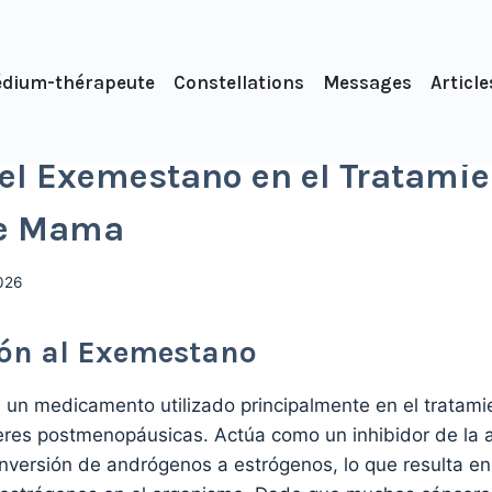
dium-thérapeute
Constellations
Messages
Article
del Exemestano en el Tratamie
de Mama
026
ión al Exemestano
 un medicamento utilizado principalmente en el tratami
es postmenopáusicas. Actúa como un inhibidor de la 
nversión de andrógenos a estrógenos, lo que resulta e