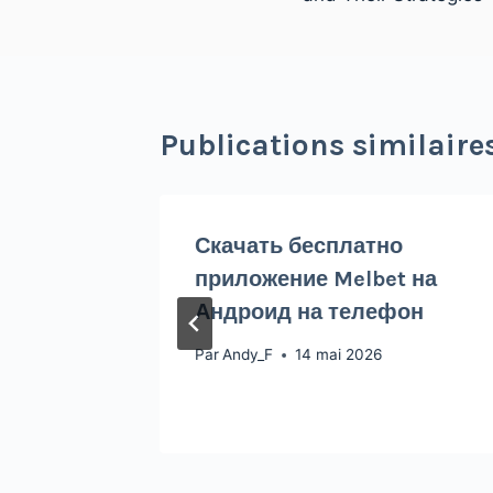
Publications similaire
Скачать бесплатно
kacji
приложение Melbet на
zacji
Андроид на телефон
Par
Andy_F
14 mai 2026