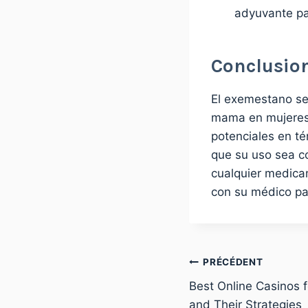
adyuvante pa
Conclusio
El exemestano se 
mama en mujeres 
potenciales en té
que su uso sea c
cualquier medicam
con su médico par
PRÉCÉDENT
Best Online Casinos f
and Their Strategies