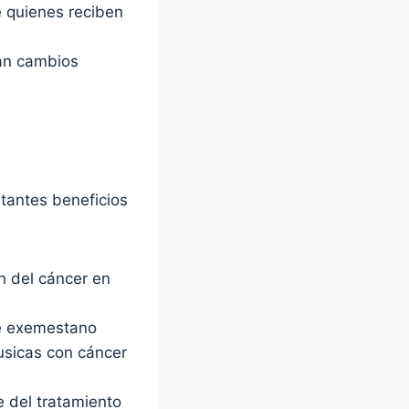
e quienes reciben
an cambios
tantes beneficios
n del cáncer en
e exemestano
usicas con cáncer
 del tratamiento