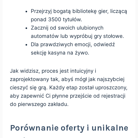
Przejrzyj bogatą bibliotekę gier, liczącą
ponad 3500 tytułów.
Zacznij od swoich ulubionych
automatów lub wypróbuj gry stołowe.
Dla prawdziwych emocji, odwiedź
sekcję kasyna na żywo.
Jak widzisz, proces jest intuicyjny i
zaprojektowany tak, abyś mógł jak najszybciej
cieszyć się grą. Każdy etap został uproszczony,
aby zapewnić Ci płynne przejście od rejestracji
do pierwszego zakładu.
Porównanie oferty i unikalne