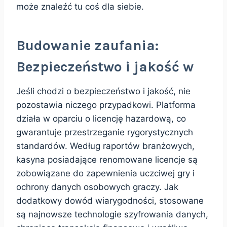
może znaleźć tu coś dla siebie.
Budowanie zaufania:
Bezpieczeństwo i jakość w
Jeśli chodzi o bezpieczeństwo i jakość, nie
pozostawia niczego przypadkowi. Platforma
działa w oparciu o licencję hazardową, co
gwarantuje przestrzeganie rygorystycznych
standardów. Według raportów branżowych,
kasyna posiadające renomowane licencje są
zobowiązane do zapewnienia uczciwej gry i
ochrony danych osobowych graczy. Jak
dodatkowy dowód wiarygodności, stosowane
są najnowsze technologie szyfrowania danych,