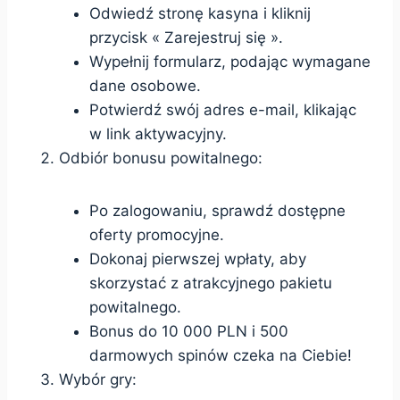
Odwiedź stronę kasyna i kliknij
przycisk « Zarejestruj się ».
Wypełnij formularz, podając wymagane
dane osobowe.
Potwierdź swój adres e-mail, klikając
w link aktywacyjny.
Odbiór bonusu powitalnego:
Po zalogowaniu, sprawdź dostępne
oferty promocyjne.
Dokonaj pierwszej wpłaty, aby
skorzystać z atrakcyjnego pakietu
powitalnego.
Bonus do 10 000 PLN i 500
darmowych spinów czeka na Ciebie!
Wybór gry: