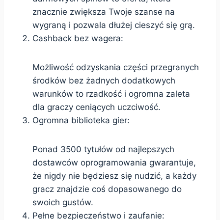
znacznie zwiększa Twoje szanse na
wygraną i pozwala dłużej cieszyć się grą.
Cashback bez wagera:
Możliwość odzyskania części przegranych
środków bez żadnych dodatkowych
warunków to rzadkość i ogromna zaleta
dla graczy ceniących uczciwość.
Ogromna biblioteka gier:
Ponad 3500 tytułów od najlepszych
dostawców oprogramowania gwarantuje,
że nigdy nie będziesz się nudzić, a każdy
gracz znajdzie coś dopasowanego do
swoich gustów.
Pełne bezpieczeństwo i zaufanie: