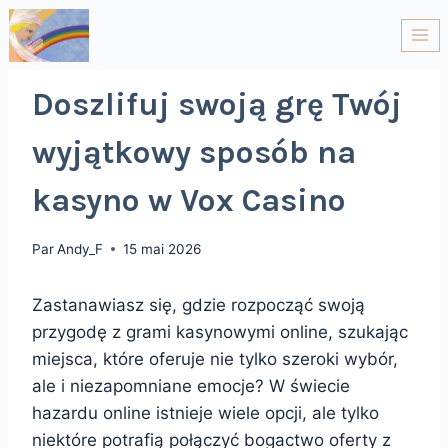
GAMBLING
Doszlifuj swoją grę Twój
wyjątkowy sposób na
kasyno w Vox Casino
Par
Andy_F
15 mai 2026
Zastanawiasz się, gdzie rozpocząć swoją
przygodę z grami kasynowymi online, szukając
miejsca, które oferuje nie tylko szeroki wybór,
ale i niezapomniane emocje? W świecie
hazardu online istnieje wiele opcji, ale tylko
niektóre potrafią połączyć bogactwo oferty z