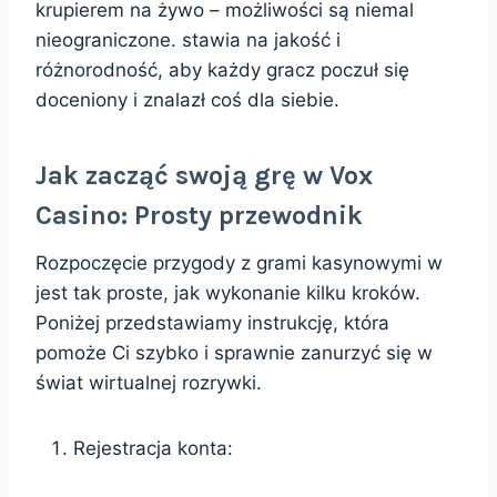
krupierem na żywo – możliwości są niemal
nieograniczone. stawia na jakość i
różnorodność, aby każdy gracz poczuł się
doceniony i znalazł coś dla siebie.
Jak zacząć swoją grę w Vox
Casino: Prosty przewodnik
Rozpoczęcie przygody z grami kasynowymi w
jest tak proste, jak wykonanie kilku kroków.
Poniżej przedstawiamy instrukcję, która
pomoże Ci szybko i sprawnie zanurzyć się w
świat wirtualnej rozrywki.
Rejestracja konta: