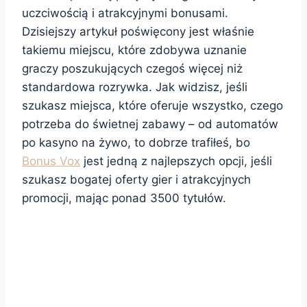
uczciwością i atrakcyjnymi bonusami.
Dzisiejszy artykuł poświęcony jest właśnie
takiemu miejscu, które zdobywa uznanie
graczy poszukujących czegoś więcej niż
standardowa rozrywka. Jak widzisz, jeśli
szukasz miejsca, które oferuje wszystko, czego
potrzeba do świetnej zabawy – od automatów
po kasyno na żywo, to dobrze trafiłeś, bo
Bonus Vox
jest jedną z najlepszych opcji, jeśli
szukasz bogatej oferty gier i atrakcyjnych
promocji, mając ponad 3500 tytułów.