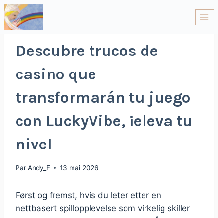
GAMBLING
Descubre trucos de
casino que
transformarán tu juego
con LuckyVibe, ¡eleva tu
nivel
Par
Andy_F
13 mai 2026
Først og fremst, hvis du leter etter en
nettbasert spillopplevelse som virkelig skiller