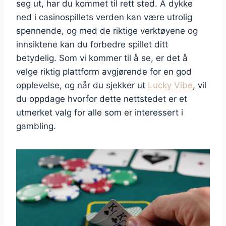
seg ut, har du kommet til rett sted. Å dykke
ned i casinospillets verden kan være utrolig
spennende, og med de riktige verktøyene og
innsiktene kan du forbedre spillet ditt
betydelig. Som vi kommer til å se, er det å
velge riktig plattform avgjørende for en god
opplevelse, og når du sjekker ut
Lucky Vibe
, vil
du oppdage hvorfor dette nettstedet er et
utmerket valg for alle som er interessert i
gambling.