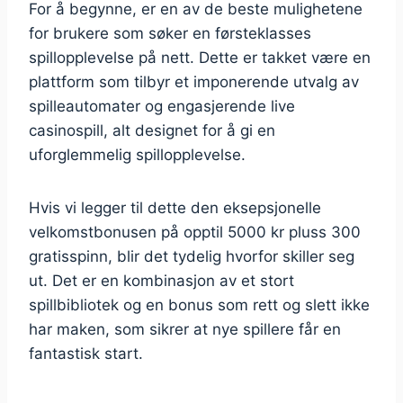
For å begynne, er en av de beste mulighetene
for brukere som søker en førsteklasses
spillopplevelse på nett. Dette er takket være en
plattform som tilbyr et imponerende utvalg av
spilleautomater og engasjerende live
casinospill, alt designet for å gi en
uforglemmelig spillopplevelse.
Hvis vi legger til dette den eksepsjonelle
velkomstbonusen på opptil 5000 kr pluss 300
gratisspinn, blir det tydelig hvorfor skiller seg
ut. Det er en kombinasjon av et stort
spillbibliotek og en bonus som rett og slett ikke
har maken, som sikrer at nye spillere får en
fantastisk start.