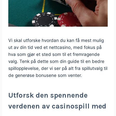
Vi skal utforske hvordan du kan få mest mulig
ut av din tid ved et nettcasino, med fokus på
hva som gjør et sted som til et fremragende
valg. Tenk på dette som din guide til en bedre
spillopplevelse, der vi ser på alt fra spillutvalg til
de generøse bonusene som venter.
Utforsk den spennende
verdenen av casinospill med