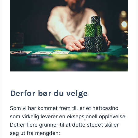
Derfor bør du velge
Som vi har kommet frem til, er et nettcasino
som virkelig leverer en eksepsjonell opplevelse.
Det er flere grunner til at dette stedet skiller
seg ut fra mengden: