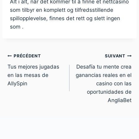
Alt i alt, når det kommer til å finne et nettcasino
som tilbyr en komplett og tilfredsstillende
spillopplevelse, finnes det rett og slett ingen
som .
PRÉCÉDENT
SUIVANT
Tus mejores jugadas
Desafía tu mente crea
en las mesas de
ganancias reales en el
AllySpin
casino con las
oportunidades de
AngliaBet