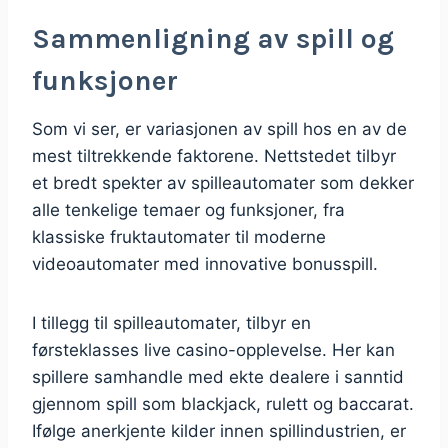
Sammenligning av spill og
funksjoner
Som vi ser, er variasjonen av spill hos en av de
mest tiltrekkende faktorene. Nettstedet tilbyr
et bredt spekter av spilleautomater som dekker
alle tenkelige temaer og funksjoner, fra
klassiske fruktautomater til moderne
videoautomater med innovative bonusspill.
I tillegg til spilleautomater, tilbyr en
førsteklasses live casino-opplevelse. Her kan
spillere samhandle med ekte dealere i sanntid
gjennom spill som blackjack, rulett og baccarat.
Ifølge anerkjente kilder innen spillindustrien, er