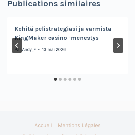
Publications similaires
Kehitä pelistrategiasi ja varmista
KingMaker casino -menestys
Par
Andy_F
13 mai 2026
Accueil
Mentions Légales