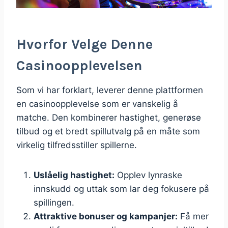
Hvorfor Velge Denne
Casinoopplevelsen
Som vi har forklart, leverer denne plattformen
en casinoopplevelse som er vanskelig å
matche. Den kombinerer hastighet, generøse
tilbud og et bredt spillutvalg på en måte som
virkelig tilfredsstiller spillerne.
Uslåelig hastighet:
Opplev lynraske
innskudd og uttak som lar deg fokusere på
spillingen.
Attraktive bonuser og kampanjer:
Få mer