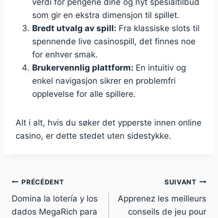
verdi for pengene dine og nyt spesialtilbud
som gir en ekstra dimensjon til spillet.
Bredt utvalg av spill:
Fra klassiske slots til
spennende live casinospill, det finnes noe
for enhver smak.
Brukervennlig plattform:
En intuitiv og
enkel navigasjon sikrer en problemfri
opplevelse for alle spillere.
Alt i alt, hvis du søker det ypperste innen online
casino, er dette stedet uten sidestykke.
PRÉCÉDENT
SUIVANT
Domina la lotería y los
Apprenez les meilleurs
dados MegaRich para
conseils de jeu pour