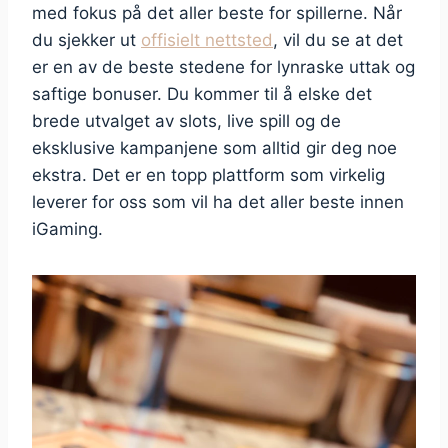
med fokus på det aller beste for spillerne. Når
du sjekker ut
offisielt nettsted
, vil du se at det
er en av de beste stedene for lynraske uttak og
saftige bonuser. Du kommer til å elske det
brede utvalget av slots, live spill og de
eksklusive kampanjene som alltid gir deg noe
ekstra. Det er en topp plattform som virkelig
leverer for oss som vil ha det aller beste innen
iGaming.