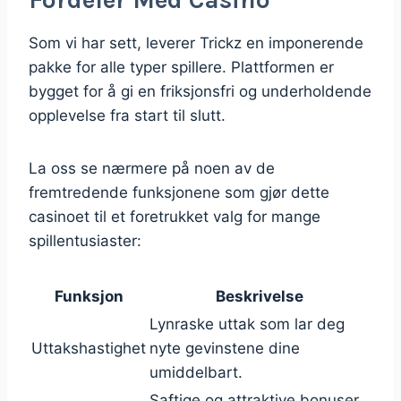
Som vi har sett, leverer Trickz en imponerende
pakke for alle typer spillere. Plattformen er
bygget for å gi en friksjonsfri og underholdende
opplevelse fra start til slutt.
La oss se nærmere på noen av de
fremtredende funksjonene som gjør dette
casinoet til et foretrukket valg for mange
spillentusiaster:
Funksjon
Beskrivelse
Lynraske uttak som lar deg
Uttakshastighet
nyte gevinstene dine
umiddelbart.
Saftige og attraktive bonuser