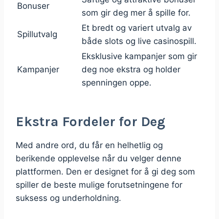
Bonuser
som gir deg mer å spille for.
Et bredt og variert utvalg av
Spillutvalg
både slots og live casinospill.
Eksklusive kampanjer som gir
Kampanjer
deg noe ekstra og holder
spenningen oppe.
Ekstra Fordeler for Deg
Med andre ord, du får en helhetlig og
berikende opplevelse når du velger denne
plattformen. Den er designet for å gi deg som
spiller de beste mulige forutsetningene for
suksess og underholdning.