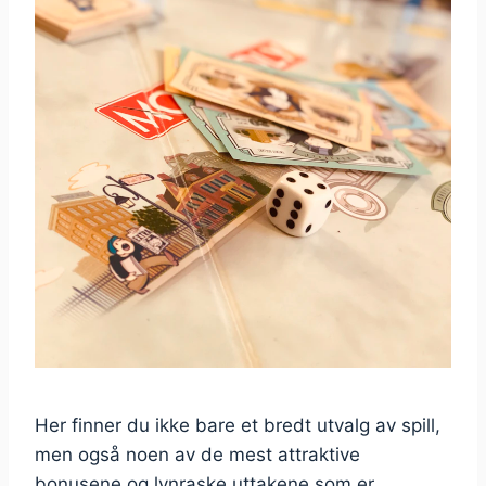
Her finner du ikke bare et bredt utvalg av spill,
men også noen av de mest attraktive
bonusene og lynraske uttakene som er