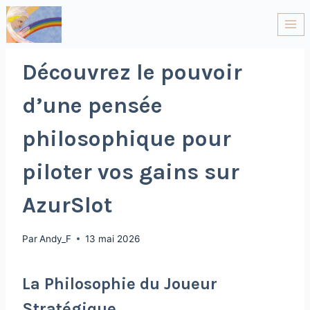
GAMBLING
Découvrez le pouvoir
d’une pensée
philosophique pour
piloter vos gains sur
AzurSlot
Par
Andy_F
13 mai 2026
La Philosophie du Joueur
Stratégique