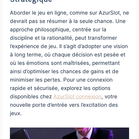
Aborder le jeu en ligne, comme sur AzurSlot, ne
devrait pas se résumer à la seule chance. Une
approche philosophique, centrée sur la
discipline et la rationalité, peut transformer
l’expérience de jeu. Il s’agit d’adopter une vision
à long terme, où chaque décision est pesée et
où les émotions sont maîtrisées, permettant
ainsi d’optimiser les chances de gains et de
minimiser les pertes. Pour une connexion
rapide et sécurisée, explorez les options
disponibles chez
AzurSlot connexion
, votre
nouvelle porte d’entrée vers l’excitation des
jeux.