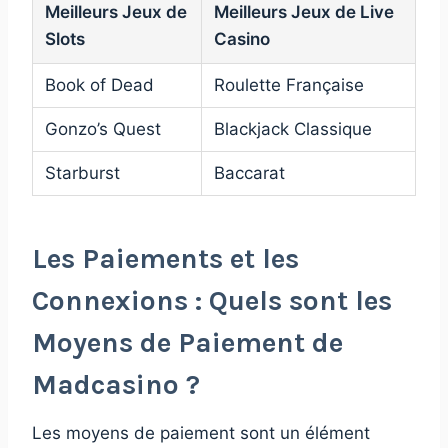
Meilleurs Jeux de
Meilleurs Jeux de Live
Slots
Casino
Book of Dead
Roulette Française
Gonzo’s Quest
Blackjack Classique
Starburst
Baccarat
Les Paiements et les
Connexions : Quels sont les
Moyens de Paiement de
Madcasino ?
Les moyens de paiement sont un élément