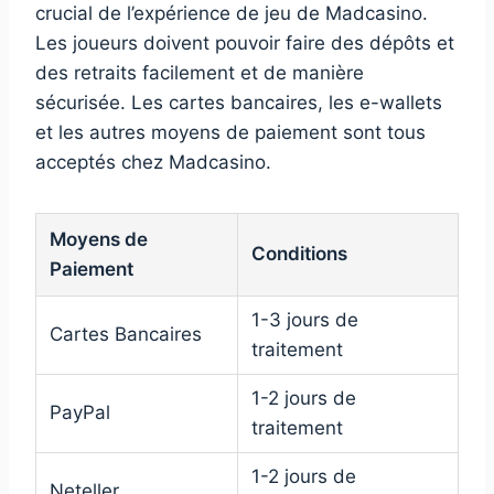
crucial de l’expérience de jeu de Madcasino.
Les joueurs doivent pouvoir faire des dépôts et
des retraits facilement et de manière
sécurisée. Les cartes bancaires, les e-wallets
et les autres moyens de paiement sont tous
acceptés chez Madcasino.
Moyens de
Conditions
Paiement
1-3 jours de
Cartes Bancaires
traitement
1-2 jours de
PayPal
traitement
1-2 jours de
Neteller