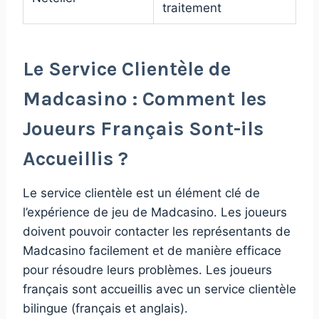
traitement
Le Service Clientèle de
Madcasino : Comment les
Joueurs Français Sont-ils
Accueillis ?
Le service clientèle est un élément clé de
l’expérience de jeu de Madcasino. Les joueurs
doivent pouvoir contacter les représentants de
Madcasino facilement et de manière efficace
pour résoudre leurs problèmes. Les joueurs
français sont accueillis avec un service clientèle
bilingue (français et anglais).