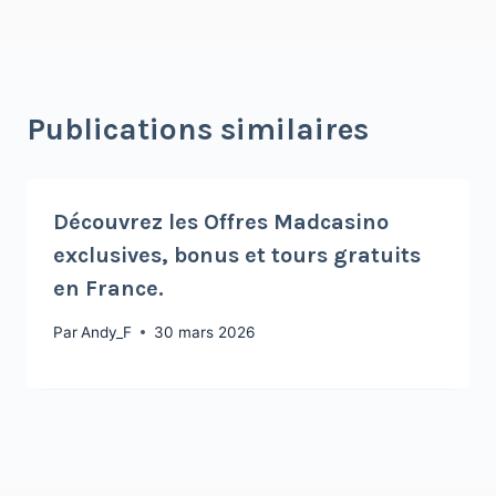
Publications similaires
Découvrez les Offres Madcasino
exclusives, bonus et tours gratuits
en France.
Par
Andy_F
30 mars 2026