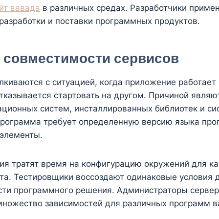
йт вавада
в различных средах. Разработчики приме
разработки и поставки программных продуктов.
 совместимости сервисов
киваются с ситуацией, когда приложение работает
отказывается стартовать на другом. Причиной являю
ационных систем, инсталлированных библиотек и с
Программа требует определенную версию языка пр
 элементы.
ия тратят время на конфигурацию окружений для к
та. Тестировщики воссоздают одинаковые условия 
сти программного решения. Администраторы серве
ножество зависимостей для различных программ в