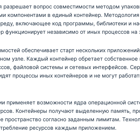
я разрешает вопрос совместимости методом упако
ми компонентами в единый контейнер. Методология
среду, включающее код программы, библиотеки и н
р функционирует независимо от иных процессов на 
имостей обеспечивает старт нескольких приложений
ном узле. Каждый контейнер обретает собственное
сов, файловой системы и сетевых интерфейсов. Се
идят процессы иных контейнеров и не могут работа
ии применяет возможности ядра операционной сис
урсов. Контейнеры получают выделенную память, пр
е пространство согласно заданным лимитам. Техно
отребление ресурсов каждым приложением.