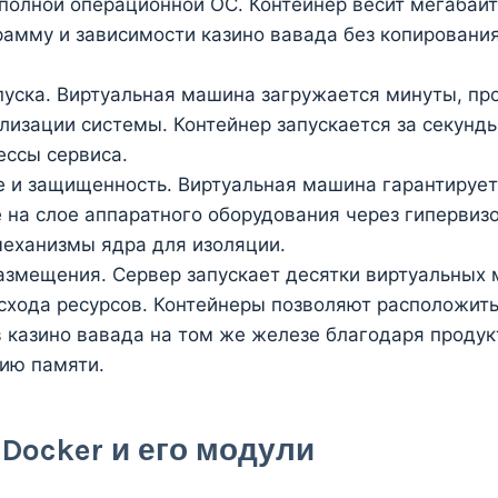
 полной операционной ОС. Контейнер весит мегабай
рамму и зависимости казино вавада без копировани
пуска. Виртуальная машина загружается минуты, пр
лизации системы. Контейнер запускается за секунд
ессы сервиса.
 и защищенность. Виртуальная машина гарантируе
 на слое аппаратного оборудования через гипервизо
еханизмы ядра для изоляции.
азмещения. Сервер запускает десятки виртуальных 
схода ресурсов. Контейнеры позволяют расположить
 казино вавада на том же железе благодаря проду
ию памяти.
 Docker и его модули