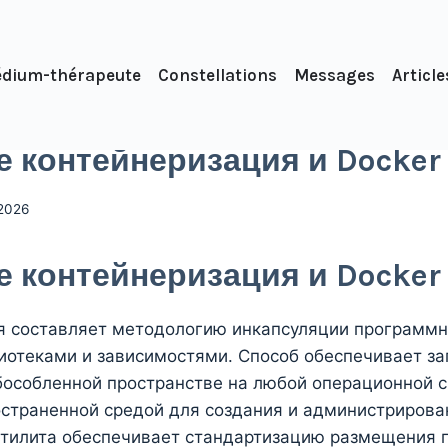
dium-thérapeute
Constellations
Messages
Article
е контейнеризация и Docker
 2026
е контейнеризация и Docker
я составляет методологию инкапсуляции программ
иотеками и зависимостями. Способ обеспечивает за
бособленной пространстве на любой операционной с
остраненной средой для создания и администрирова
Утилита обеспечивает стандартизацию размещения