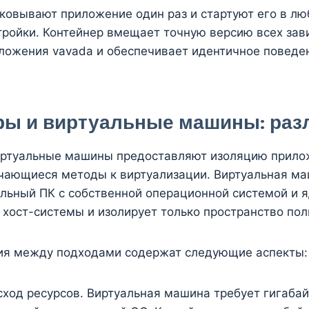
овывают приложение один раз и стартуют его в лю
тройки. Контейнер вмещает точную версию всех зав
ложения vavada и обеспечивает идентичное поведе
ры и виртуальные машины: раз
иртуальные машины предоставляют изоляцию прило
чающиеся методы к виртуализации. Виртуальная ма
льный ПК с собственной операционной системой и я
 хост-системы и изолирует только пространство пол
ия между подходами содержат следующие аспекты:
сход ресурсов. Виртуальная машина требует гигаба