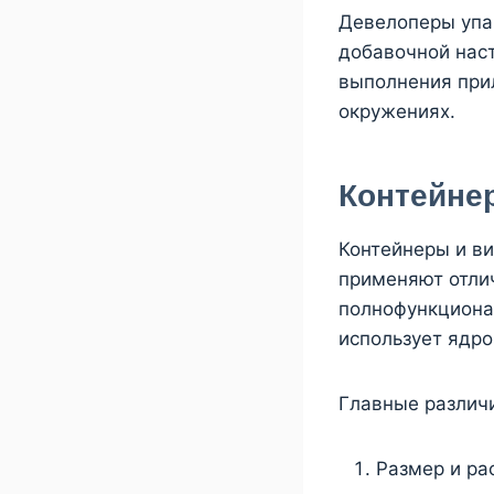
Девелоперы упак
добавочной нас
выполнения при
окружениях.
Контейне
Контейнеры и в
применяют отли
полнофункциона
использует ядро
Главные различ
Размер и ра