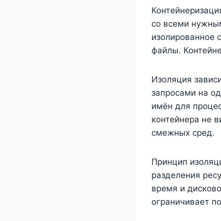
Контейнеризаци
со всеми нужны
изолированное 
файлы. Контейне
Изоляция завис
запросами на од
имён для процес
контейнера не в
смежных сред.
Принцип изоляц
разделения рес
время и дисково
ограничивает п