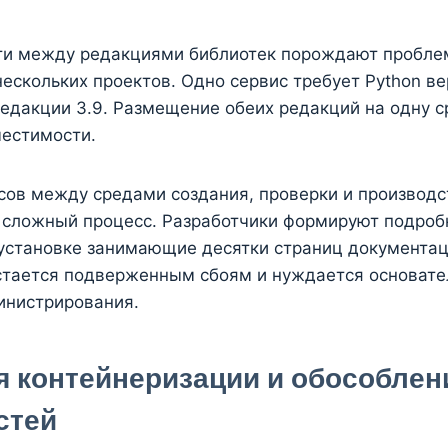
и между редакциями библиотек порождают пробле
ескольких проектов. Одно сервис требует Python вер
едакции 3.9. Размещение обеих редакций на одну с
естимости.
сов между средами создания, проверки и производс
 сложный процесс. Разработчики формируют подро
 установке занимающие десятки страниц документац
стается подверженным сбоям и нуждается основате
инистрирования.
я контейнеризации и обособлен
стей