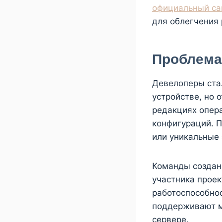
официальный са
для облегчения 
Проблема
Девелоперы стал
устройстве, но 
редакциях опер
конфигураций. 
или уникальные
Команды создан
участника проек
работоспособно
поддерживают м
сервере.