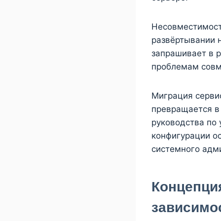
Несовместимост
развёртывании н
запрашивает в р
проблемам совм
Миграция серви
превращается в
руководства по
конфигурации о
системного адм
Концепци
зависимо