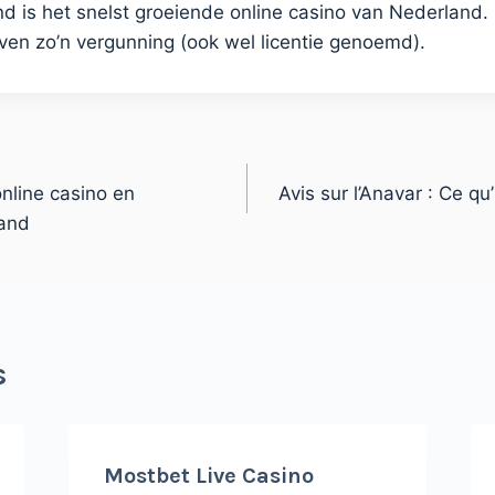
d is het snelst groeiende online casino van Nederland
ven zo’n vergunning (ook wel licentie genoemd).
nline casino en
Avis sur l’Anavar : Ce qu’
land
s
Mostbet Live Casino