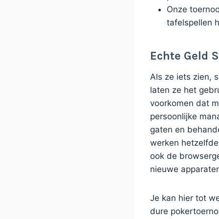
Onze toernoo
tafelspellen 
Echte Geld S
Als ze iets zien
laten ze het geb
voorkomen dat me
persoonlijke mana
gaten en behandelt
werken hetzelfde,
ook de browserge
nieuwe apparaten
Je kan hier tot w
dure pokertoerno