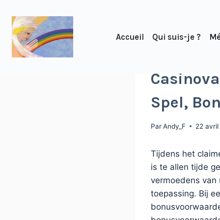
Accueil
Qui suis-je ?
Mé
NON CLASSÉ
Casinova
Spel, Bo
Par
Andy_F
22 avri
Tijdens het clai
is te allen tijde
vermoedens van 
toepassing. Bij e
bonusvoorwaarden
bonusvoorwaarden