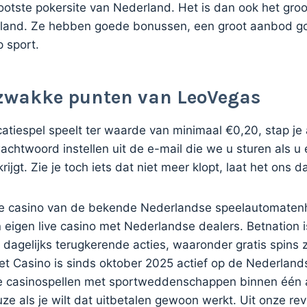
otste pokersite van Nederland. Het is dan ook het groo
land. Ze hebben goede bonussen, een groot aanbod go
 sport.
 zwakke punten van LeoVegas
icatiespel speelt ter waarde van minimaal €0,20, stap je
chtwoord instellen uit de e-mail die we u sturen als u
ijgt. Zie je toch iets dat niet meer klopt, laat het ons 
ine casino van de bekende Nederlandse speelautomaten
n eigen live casino met Nederlandse dealers. Betnation 
 dagelijks terugkerende acties, waaronder gratis spins 
t Casino is sinds oktober 2025 actief op de Nederland
e casinospellen met sportweddenschappen binnen één 
ze als je wilt dat uitbetalen gewoon werkt. Uit onze revi