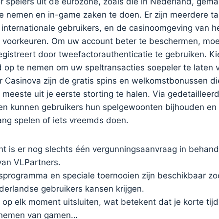
r spelers uit de eurozone, zoals die in Nederland, gema
te nemen en in-game zaken te doen. Er zijn meerdere ta
 internationale gebruikers, en de casinoomgeving van h
 voorkeuren. Om uw account beter te beschermen, moe
 registreert door tweefactorauthenticatie te gebruiken. K
 op te nemen om uw speltransacties soepeler te laten 
 Casinova zijn de gratis spins en welkomstbonussen die
meeste uit je eerste storting te halen. Via gedetailleer
ten kunnen gebruikers hun spelgewoonten bijhouden e
 lang spelen of iets vreemds doen.
t is er nog slechts één vergunningsaanvraag in behande
 van VLPartners.
tsprogramma en speciale toernooien zijn beschikbaar zod
erlandse gebruikers kansen krijgen.
f op elk moment uitsluiten, wat betekent dat je korte tij
 nemen van gamen…