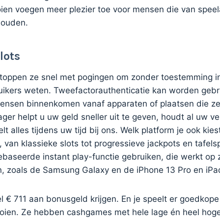
ien voegen meer plezier toe voor mensen die van spee
houden.
lots
, stoppen ze snel met pogingen om zonder toestemming i
ruikers weten. Tweefactorauthenticatie kan worden gebr
nsen binnenkomen vanaf apparaten of plaatsen die ze
ger helpt u uw geld sneller uit te geven, houdt al uw v
 alles tijdens uw tijd bij ons. Welk platform je ook kiest
 van klassieke slots tot progressieve jackpots en tafelsp
baseerde instant play-functie gebruiken, die werkt op 
, zoals de Samsung Galaxy en de iPhone 13 Pro en iPa
el € 711 aan bonusgeld krijgen. En je speelt er goedkope 
oien. Ze hebben cashgames met hele lage én heel hoge 