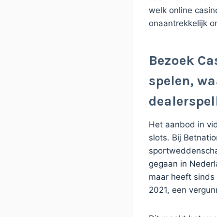
welk online casin
onaantrekkelijk o
Bezoek Ca
spelen, wa
dealerspel
Het aanbod in vid
slots. Bij Betnat
sportweddenschapp
gegaan in Nederl
maar heeft sinds 
2021, een vergun