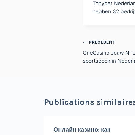
Tonybet Nederlan
hebben 32 bedrij
PRÉCÉDENT
OneCasino Jouw Nr o
sportsbook in Neder
Publications similaire
ta Baja
Онлайн казино: как