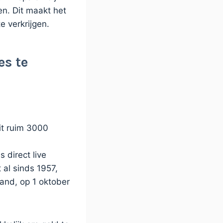
en. Dit maakt het
e verkrijgen.
s te
uit ruim 3000
 direct live
al sinds 1957,
and, op 1 oktober