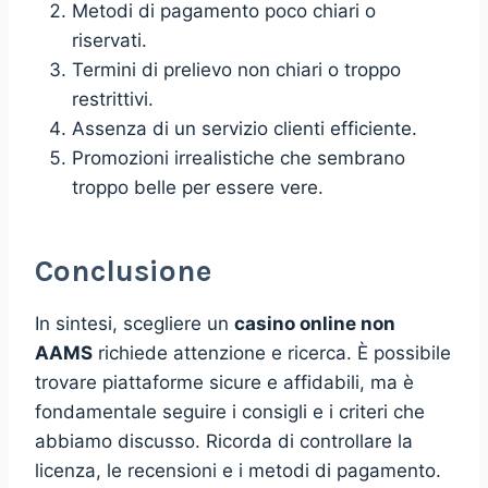
Metodi di pagamento poco chiari o
riservati.
Termini di prelievo non chiari o troppo
restrittivi.
Assenza di un servizio clienti efficiente.
Promozioni irrealistiche che sembrano
troppo belle per essere vere.
Conclusione
In sintesi, scegliere un
casino online non
AAMS
richiede attenzione e ricerca. È possibile
trovare piattaforme sicure e affidabili, ma è
fondamentale seguire i consigli e i criteri che
abbiamo discusso. Ricorda di controllare la
licenza, le recensioni e i metodi di pagamento.