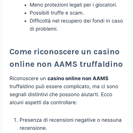
Meno protezioni legali per i giocatori.
Possibili truffe e scam.
Difficoltà nel recupero dei fondi in caso
di problemi.
Come riconoscere un casino
online non AAMS truffaldino
Riconoscere un
casino online non AAMS
truffaldino può essere complicato, ma ci sono
segnali distintivi che possono aiutarti. Ecco
alcuni aspetti da controllare:
Presenza di recensioni negative o nessuna
recensione.