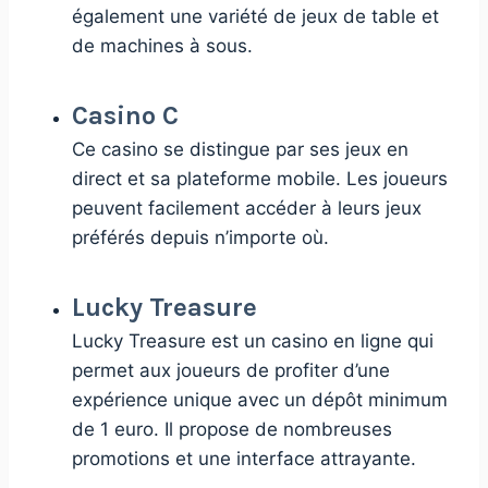
également une variété de jeux de table et
de machines à sous.
Casino C
Ce casino se distingue par ses jeux en
direct et sa plateforme mobile. Les joueurs
peuvent facilement accéder à leurs jeux
préférés depuis n’importe où.
Lucky Treasure
Lucky Treasure est un casino en ligne qui
permet aux joueurs de profiter d’une
expérience unique avec un dépôt minimum
de 1 euro. Il propose de nombreuses
promotions et une interface attrayante.