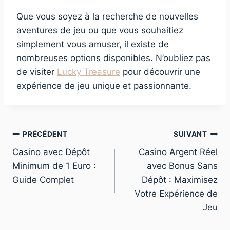
Que vous soyez à la recherche de nouvelles
aventures de jeu ou que vous souhaitiez
simplement vous amuser, il existe de
nombreuses options disponibles. N’oubliez pas
de visiter
Lucky Treasure
pour découvrir une
expérience de jeu unique et passionnante.
PRÉCÉDENT
SUIVANT
Casino avec Dépôt
Casino Argent Réel
Minimum de 1 Euro :
avec Bonus Sans
Guide Complet
Dépôt : Maximisez
Votre Expérience de
Jeu