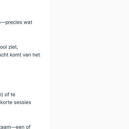
n—precies wat
ol ziet,
acht komt van het
) of te
 korte sessies
arzaam—een of