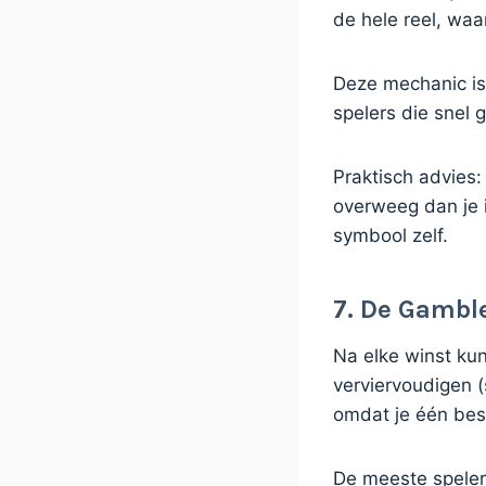
de hele reel, wa
Deze mechanic is
spelers die snel 
Praktisch advies:
overweeg dan je i
symbool zelf.
7. De Gamble
Na elke winst kun
verviervoudigen (
omdat je één besl
De meeste speler