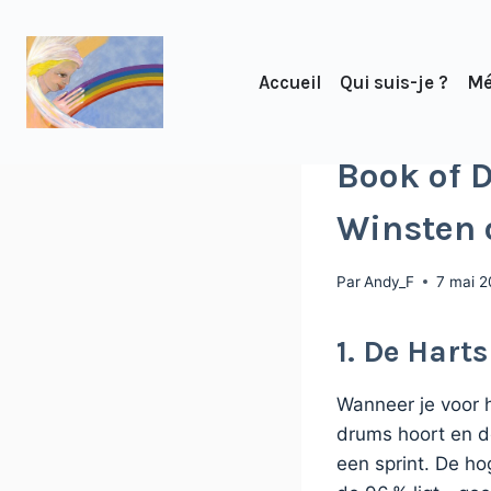
Accueil
Qui suis-je ?
Mé
NON CLASSÉ
Book of D
Winsten 
Par
Andy_F
7 mai 
1. De Hart
Wanneer je voor 
drums hoort en de
een sprint. De ho