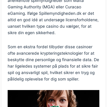
anerkendte spilmyndigheder som Malta
Gaming Authority (MGA) eller Curacao
eGaming. Ifølge Spillemyndigheden.dk er det
altid en god idé at undersøge licensforholdene,
uanset hvilken type casino du vælger, for at
sikre din egen sikkerhed.
Som en ekstra fordel tilbyder disse casinoer
ofte avancerede krypteringsteknologier for at
beskytte dine personlige og finansielle data. De
har ligeledes systemer på plads for at sikre fair
spil og ansvarligt spil, hvilket sikrer en tryg og
pålidelig oplevelse for dig som spiller.