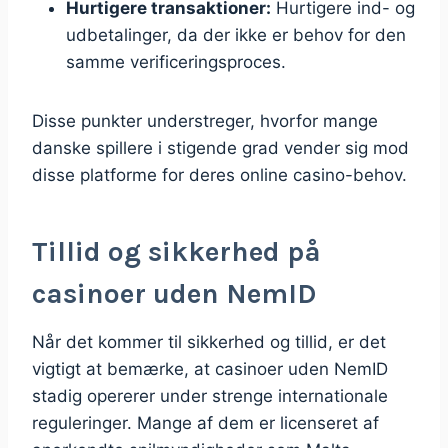
Hurtigere transaktioner:
Hurtigere ind- og
udbetalinger, da der ikke er behov for den
samme verificeringsproces.
Disse punkter understreger, hvorfor mange
danske spillere i stigende grad vender sig mod
disse platforme for deres online casino-behov.
Tillid og sikkerhed på
casinoer uden NemID
Når det kommer til sikkerhed og tillid, er det
vigtigt at bemærke, at casinoer uden NemID
stadig opererer under strenge internationale
reguleringer. Mange af dem er licenseret af