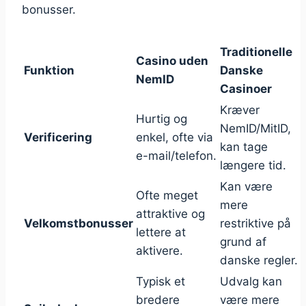
bonusser.
Traditionelle
Casino uden
Funktion
Danske
NemID
Casinoer
Kræver
Hurtig og
NemID/MitID,
Verificering
enkel, ofte via
kan tage
e-mail/telefon.
længere tid.
Kan være
Ofte meget
mere
attraktive og
Velkomstbonusser
restriktive på
lettere at
grund af
aktivere.
danske regler.
Typisk et
Udvalg kan
bredere
være mere