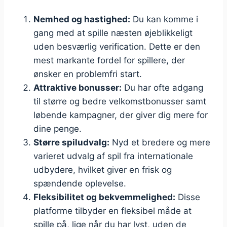
Nemhed og hastighed:
Du kan komme i
gang med at spille næsten øjeblikkeligt
uden besværlig verification. Dette er den
mest markante fordel for spillere, der
ønsker en problemfri start.
Attraktive bonusser:
Du har ofte adgang
til større og bedre velkomstbonusser samt
løbende kampagner, der giver dig mere for
dine penge.
Større spiludvalg:
Nyd et bredere og mere
varieret udvalg af spil fra internationale
udbydere, hvilket giver en frisk og
spændende oplevelse.
Fleksibilitet og bekvemmelighed:
Disse
platforme tilbyder en fleksibel måde at
spille på, lige når du har lyst, uden de