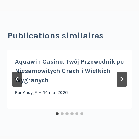
Publications similaires
Aquawin Casino: Twój Przewodnik po
Niesamowitych Grach i Wielkich
Wygranych
Par
Andy_F
14 mai 2026