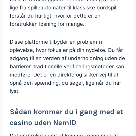
lige fra spilleautomater til klassiske bordspil,
forstår du hurtigt, hvorfor dette er en
foretrukken løsning for mange.
Disse platforme tilbyder en problemfri
oplevelse, hvor fokus er på din nydelse. Du får
adgang til en verden af underholdning uden de
barrierer, traditionelle verificeringsmetoder kan
medføre. Det er en direkte og sikker vej til at
opnå den spænding, du søger, lige når du har
lyst.
Sådan kommer du i gang med et
casino uden NemID
Det er utroligt nemt at komme i gang med at