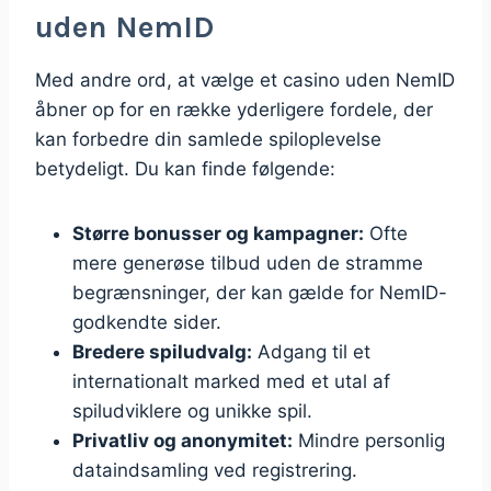
uden NemID
Med andre ord, at vælge et casino uden NemID
åbner op for en række yderligere fordele, der
kan forbedre din samlede spiloplevelse
betydeligt. Du kan finde følgende:
Større bonusser og kampagner:
Ofte
mere generøse tilbud uden de stramme
begrænsninger, der kan gælde for NemID-
godkendte sider.
Bredere spiludvalg:
Adgang til et
internationalt marked med et utal af
spiludviklere og unikke spil.
Privatliv og anonymitet:
Mindre personlig
dataindsamling ved registrering.