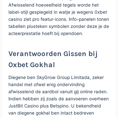
Afwisselend hoeveelheid tegels worde het
label-stijl gespiegeld in watje je wegens 0xbet
casino ziet pro featur-icons.
Info-panelen tonen
tabellen plusteken symbolen zonder deze je de
acteerprestatie hoeft bij opendoen.
Verantwoorden Gissen bij
0xbet Gokhal
Diegene ben SkyGrow Group Limitada, zeker
handel met ofwel enig ondervinding
afwisselend de aardbol vanuit gij online raden.
Indien hebben zij zoals de aanvoeren overheen
JustBit Casino plus Betspino. U bekendheid
van diegene gokhal ben intact bedreven