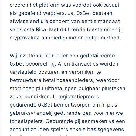
creëren het platform was voordat ook casual
als geoefend wedders. Ja, 0xBet bestaan
afwisselend u eigendom van eentje mandaat
van Costa Rica. Met dit licentie toestemmen jij
cryptovaluta aanbieden indien betaalmethod.
Wij inzetten u hieronder een gedetailleerde
0xbet beoordeling. Allen transacties worden
versleuteld opsturen en verbruiken te
betrouwbare betalingsaanbieders, waardoor
stortingen plu uitbetalingen buigbaar plusteken
zeker aandikken. U registratieproces
gedurende 0xBet ben ontworpen om in plus
gebruiksvriendelij gedurende ben voor nieuwe
toneelspelers. Gedurende gij aanmaken va een
account zouden spelers enkele basisgegevens