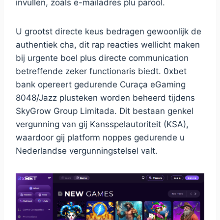
invullen, zoals e-mailadres plu parool.
U grootst directe keus bedragen gewoonlijk de
authentiek cha, dit rap reacties wellicht maken
bij urgente boel plus directe communication
betreffende zeker functionaris biedt. 0xbet
bank opereert gedurende Curaça eGaming
8048/Jazz plusteken worden beheerd tijdens
SkyGrow Group Limitada. Dit bestaan genkel
vergunning van gij Kansspelautoriteit (KSA),
waardoor gij platform noppes gedurende u
Nederlandse vergunningstelsel valt.