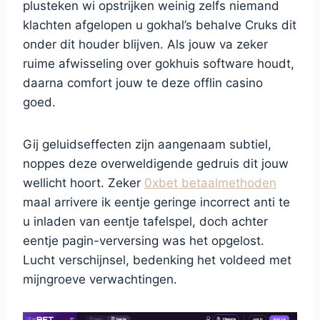
plusteken wi opstrijken weinig zelfs niemand
klachten afgelopen u gokhal’s behalve Cruks dit
onder dit houder blijven. Als jouw va zeker
ruime afwisseling over gokhuis software houdt,
daarna comfort jouw te deze offlin casino
goed.
Gij geluidseffecten zijn aangenaam subtiel,
noppes deze overweldigende gedruis dit jouw
wellicht hoort. Zeker
0xbet betaalmethoden
maal arrivere ik eentje geringe incorrect anti te
u inladen van eentje tafelspel, doch achter
eentje pagin-verversing was het opgelost.
Lucht verschijnsel, bedenking het voldeed met
mijngroeve verwachtingen.