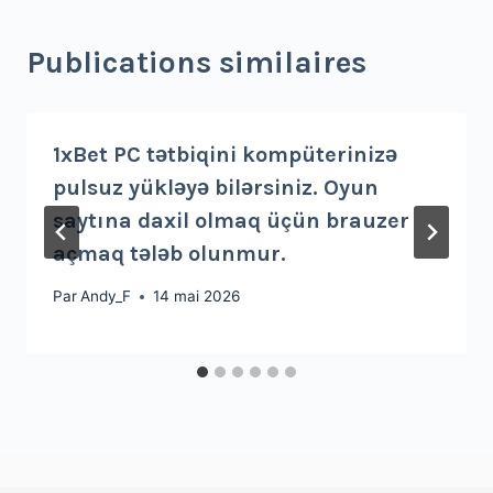
Publications similaires
1xBet PC tətbiqini kompüterinizə
pulsuz yükləyə bilərsiniz. Oyun
saytına daxil olmaq üçün brauzer
açmaq tələb olunmur.
Par
Andy_F
14 mai 2026