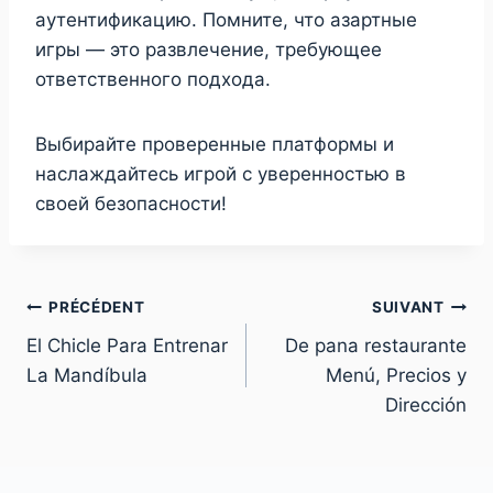
аутентификацию. Помните, что азартные
игры — это развлечение, требующее
ответственного подхода.
Выбирайте проверенные платформы и
наслаждайтесь игрой с уверенностью в
своей безопасности!
PRÉCÉDENT
SUIVANT
El Chicle Para Entrenar
De pana restaurante
La Mandíbula
Menú, Precios y
Dirección